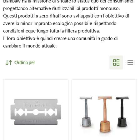
Bambaw ha la missione di sfidare lo status quo del consumismo
progettando alternative riutilizzabili ai prodotti monouso.
Questi prodotti a zero rifiuti sono sviluppati con l'obiettivo di
avere la minor impronta ecologica possibile rispettando
condizioni eque lungo tutta la filiera produttiva.
Il loro obiettivo è quindi creare una comunità in grado di
cambiare il mondo attuale.
Ordina per