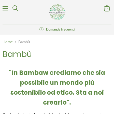
Menu
Visuali
Cerca
il
carrell
Domande frequenti
Home
Bambù
Bambù
"In Bambaw crediamo che sia
possibile un mondo più
sostenibile ed etico. Sta a noi
crearlo".