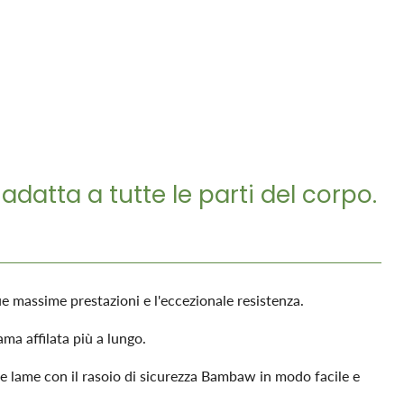
 adatta a tutte le parti del corpo.
ue massime prestazioni e l'eccezionale resistenza.
ama affilata più a lungo.
le lame con il rasoio di sicurezza Bambaw in modo facile e