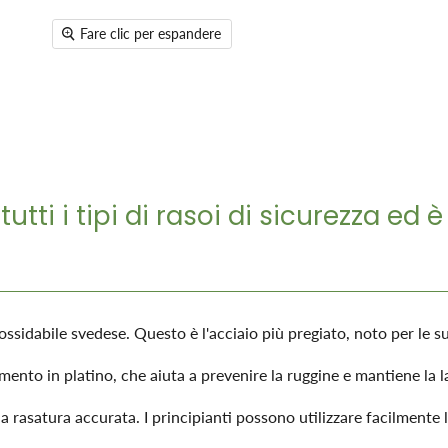
Fare clic per espandere
tti i tipi di rasoi di sicurezza ed è
ssidabile svedese. Questo è l'acciaio più pregiato, noto per le s
imento in platino, che aiuta a prevenire la ruggine e mantiene la l
rasatura accurata. I principianti possono utilizzare facilmente 