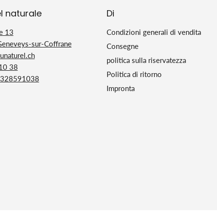
l naturale
Di
e 13
Condizioni generali di vendita
Geneveys-sur-Coffrane
Consegne
naturel.ch
politica sulla riservatezza
 10 38
Politica di ritorno
328591038
Impronta