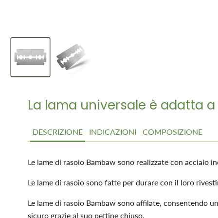
La lama universale è adatta a tu
DESCRIZIONE
INDICAZIONI
COMPOSIZIONE
Le lame di rasoio Bambaw sono realizzate con acciaio ino
Le lame di rasoio sono fatte per durare con il loro rivest
Le lame di rasoio Bambaw sono affilate, consentendo una 
sicuro grazie al suo pettine chiuso.