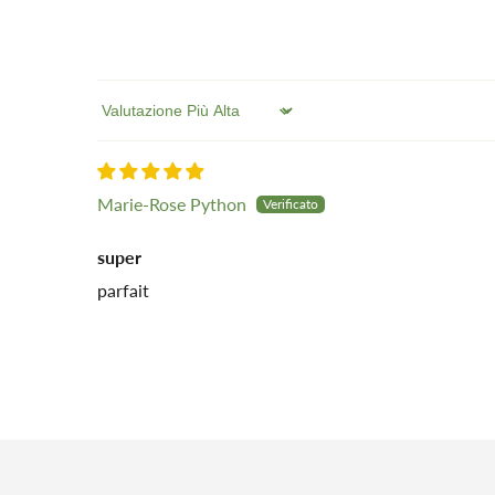
Sort by
Marie-Rose Python
super
parfait