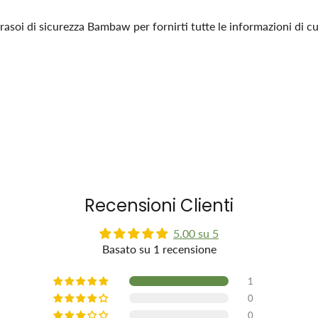
asoi di sicurezza Bambaw per fornirti tutte le informazioni di cu
Recensioni Clienti
5.00 su 5
Basato su 1 recensione
1
0
0