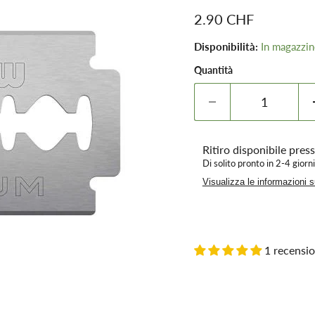
Prezzo attuale
2.90 CHF
Disponibilità:
In magazzi
Quantità
Ritiro disponibile pres
Di solito pronto in 2-4 giorni
Visualizza le informazioni 
1 recensi