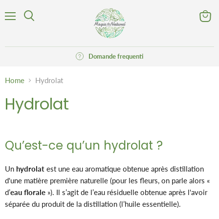
Menu
Visuali
Cerca
il
carrell
Domande frequenti
Home
Hydrolat
Hydrolat
Qu’est-ce qu’un hydrolat ?
Un
hydrolat
est une eau aromatique obtenue après distillation
d'une matière première naturelle (pour les fleurs, on parle alors «
d’
eau florale
»). Il s’agit de l’eau résiduelle obtenue après l'avoir
séparée du produit de la distillation (l’huile essentielle).