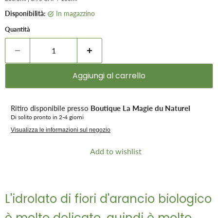
Disponibilità:
in magazzino
Quantità
Aggiungi al carrello
Ritiro disponibile presso
Boutique La Magie du Naturel
Di solito pronto in 2-4 giorni
Visualizza le informazioni sul negozio
Add to wishlist
L'idrolato di fiori d'arancio biologico
è molto delicato, quindi è molto