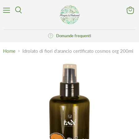
Menu
Visuali
Cerca
il
carrell
Domande frequenti
Home
Idrolato di fiori d'arancio certificato cosmos org 200ml