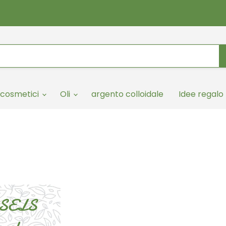
cosmetici
Oli
argento colloidale
Idee regalo