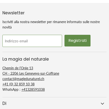
Newsletter
Iscriviti alla nostra newsletter per rimanere informato sulle nostre
novità
Registrati
Indirizzo email
La magia del naturale
Chemin de l’Orée 13
CH - 2206 Les Geneveys-sur-Coffrane
contact@magiedunaturel.ch
+41 (0) 32 859 10 38
WhatsApp :
+41328591038
Di