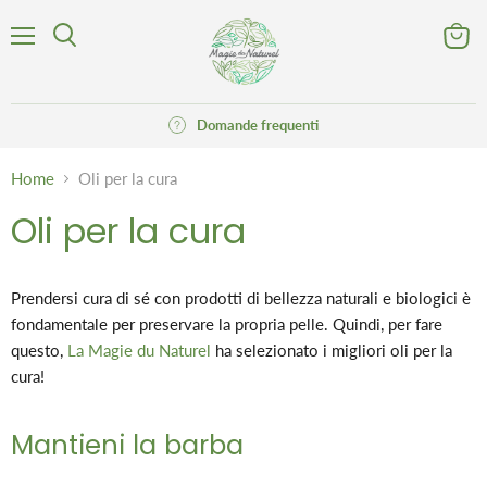
Menu
Visuali
Cerca
il
carrell
Domande frequenti
Home
Oli per la cura
Oli per la cura
Prendersi cura di sé con prodotti di bellezza naturali e biologici è
fondamentale per preservare la propria pelle. Quindi, per fare
questo,
La Magie du Naturel
ha selezionato i migliori oli per la
cura!
Mantieni la barba