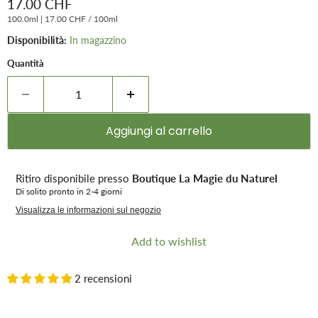
Prezzo attuale
17.00 CHF
100.0ml
|
17.00 CHF
/
100ml
Disponibilità:
In magazzino
Quantità
Aggiungi al carrello
Ritiro disponibile presso
Boutique La Magie du Naturel
Di solito pronto in 2-4 giorni
Visualizza le informazioni sul negozio
Add to wishlist
2 recensioni