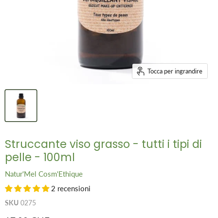
Tocca per ingrandire
Struccante viso grasso - tutti i tipi di
pelle - 100ml
Natur'Mel Cosm'Ethique
2 recensioni
SKU
0275