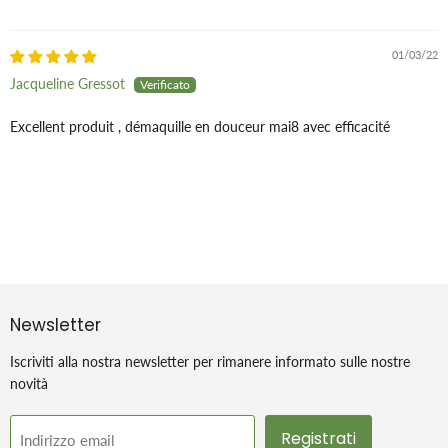
01/03/22
Jacqueline Gressot
Excellent produit , démaquille en douceur mai8 avec efficacité
Newsletter
Iscriviti alla nostra newsletter per rimanere informato sulle nostre
novità
Registrati
Indirizzo email