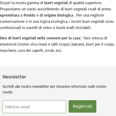
Scopri la nostra gamma di
burri vegetali
di qualità superiore.
Proponiamo un vasto assortimento di burri vegetali crudi di prima
spremitura a freddo
e
di origine biologica
. Per una migliore
conservazione e in una logica ecologica, i nostri burri vegetali sono
confezionati in vasetti di vetro o buste kraft riciclabili.
Uso di burri vegetali nella cosmesi per la casa
: fase oleosa di
emulsioni (creme viso/mani e latti corpo), balsami, burri per il corpo,
maschere, cura dei capelli, scrub, ecc.
Newsletter
Iscriviti alla nostra newsletter per rimanere informato sulle nostre
novità
Registrati
Indirizzo email