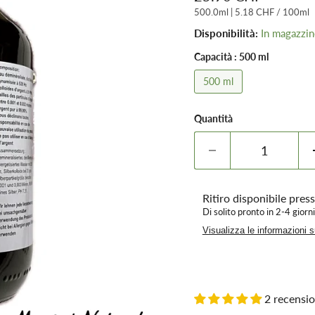
500.0ml
|
5.18 CHF
/
100ml
Disponibilità:
In magazzi
Capacità :
500 ml
500 ml
Quantità
Ritiro disponibile pres
Di solito pronto in 2-4 giorni
Visualizza le informazioni 
2 recensio