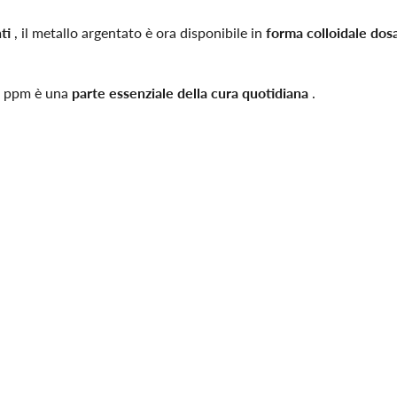
ti
, il metallo argentato è ora disponibile in
forma colloidale dos
15 ppm è una
parte essenziale della cura quotidiana
.