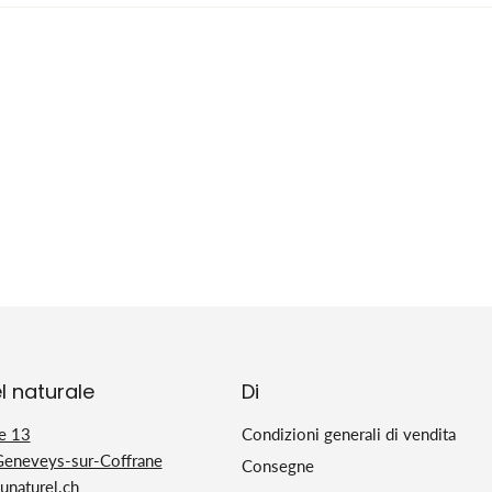
l naturale
Di
e 13
Condizioni generali di vendita
Geneveys-sur-Coffrane
Consegne
naturel.ch