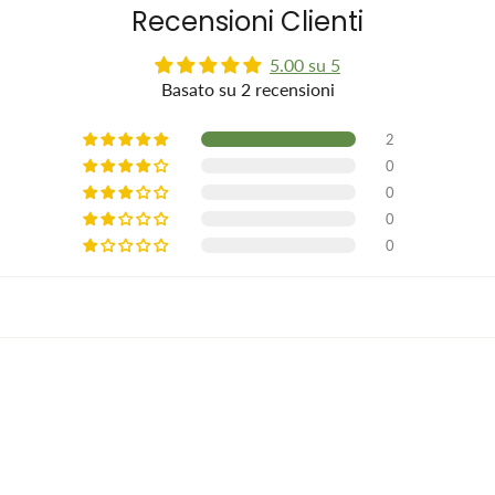
Recensioni Clienti
5.00 su 5
Basato su 2 recensioni
2
0
0
0
0