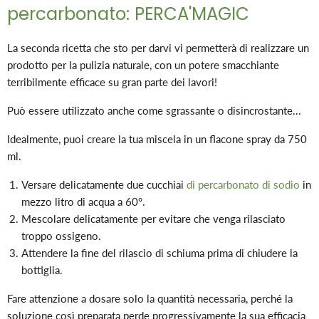
percarbonato: PERCA'MAGIC
La seconda ricetta che sto per darvi vi permetterà di realizzare un
prodotto per la pulizia naturale, con un potere smacchiante
terribilmente efficace su gran parte dei lavori!
Può essere utilizzato anche come sgrassante o disincrostante...
Idealmente, puoi creare la tua miscela in un flacone spray da 750
ml.
Versare delicatamente due cucchiai
di percarbonato di sodio
in
mezzo litro di acqua a 60°.
Mescolare delicatamente per evitare che venga rilasciato
troppo ossigeno.
Attendere la fine del rilascio di schiuma prima di chiudere la
bottiglia.
Fare attenzione a dosare solo la quantità necessaria, perché la
soluzione così preparata perde progressivamente la sua efficacia