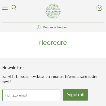
Menu
Visuali
Cerca
il
carrell
Domande frequenti
ricercare
Newsletter
Iscriviti alla nostra newsletter per rimanere informato sulle nostre
novità
Registrati
Indirizzo email