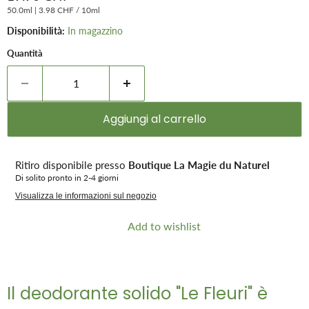
50.0ml
|
3.98 CHF
/
10ml
Disponibilità:
In magazzino
Quantità
Aggiungi al carrello
Ritiro disponibile presso
Boutique La Magie du Naturel
Di solito pronto in 2-4 giorni
Visualizza le informazioni sul negozio
Add to wishlist
Il deodorante solido "Le Fleuri" è