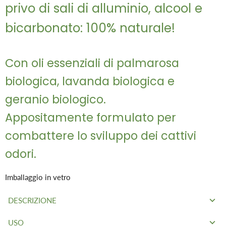
privo di sali di alluminio, alcool e
bicarbonato: 100% naturale!
Con oli essenziali di palmarosa
biologica, lavanda biologica e
geranio biologico.
Appositamente formulato per
combattere lo sviluppo dei cattivi
odori.
Imballaggio in vetro
DESCRIZIONE
USO
Deodorante solido
prodotto in Svizzera nel Giura bernese.