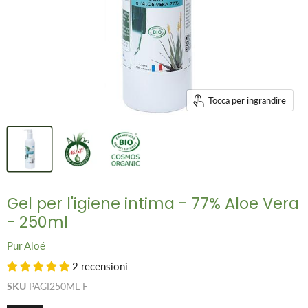
Tocca per ingrandire
Gel per l'igiene intima - 77% Aloe Vera
- 250ml
Pur Aloé
2 recensioni
SKU
PAGI250ML-F