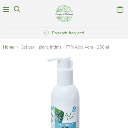
Menu
Visuali
Cerca
il
carrell
Domande frequenti
Home
Gel per l'igiene intima - 77% Aloe Vera - 250ml