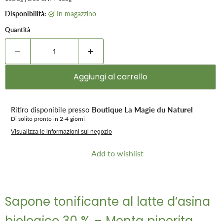
Disponibilità:
in magazzino
Quantità
Aggiungi al carrello
Ritiro disponibile presso
Boutique La Magie du Naturel
Di solito pronto in 2-4 giorni
Visualizza le informazioni sul negozio
Add to wishlist
Sapone tonificante al latte d’asina
biologico 30 % – Menta piperita