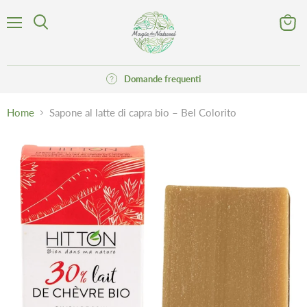
Menu
Visuali
Cerca
il
carrell
Domande frequenti
Home
Sapone al latte di capra bio – Bel Colorito