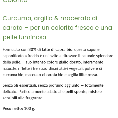
Curcuma, argilla & macerato di
carota – per un colorito fresco e una
pelle luminosa
Formulato con
30% di latte di capra bio
, questo sapone
saponificato a freddo è un invito a ritrovare il naturale splendore
della pelle. Il suo intenso colore giallo dorato, interamente
naturale, riflette i tre straordinari attivi vegetali: polvere di
curcuma bio, macerato di carota bio e argilla illite rossa.
Senza oli essenziali, senza profumo aggiunto — totalmente
delicato. Particolarmente adatto alle
pelli spente, miste e
sensibili alle fragranze
.
Peso netto: 100 g.