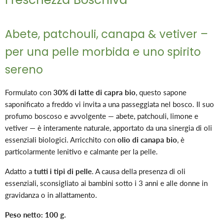
Abete, patchouli, canapa & vetiver –
per una pelle morbida e uno spirito
sereno
Formulato con
30% di latte di capra bio
, questo sapone
saponificato a freddo vi invita a una passeggiata nel bosco. Il suo
profumo boscoso e avvolgente — abete, patchouli, limone e
vetiver — è interamente naturale, apportato da una sinergia di oli
essenziali biologici. Arricchito con
olio di canapa bio
, è
particolarmente lenitivo e calmante per la pelle.
Adatto a
tutti i tipi di pelle
. A causa della presenza di oli
essenziali, sconsigliato ai bambini sotto i 3 anni e alle donne in
gravidanza o in allattamento.
Peso netto: 100 g.