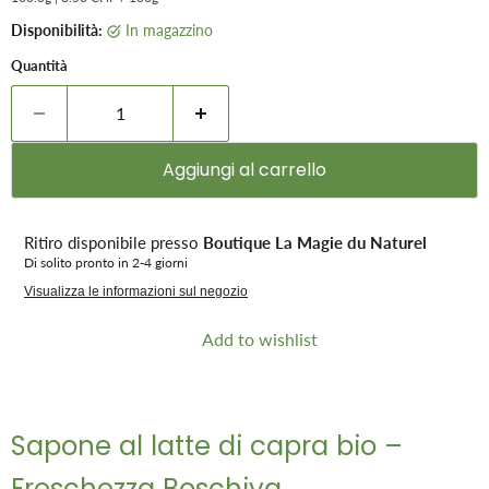
Disponibilità:
in magazzino
Quantità
Aggiungi al carrello
Ritiro disponibile presso
Boutique La Magie du Naturel
Di solito pronto in 2-4 giorni
Visualizza le informazioni sul negozio
Add to wishlist
Sapone al latte di capra bio –
Freschezza Boschiva