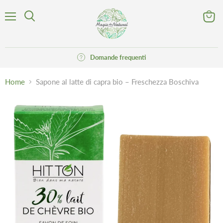
Menu
Visuali
Cerca
il
carrell
Domande frequenti
Home
Sapone al latte di capra bio – Freschezza Boschiva