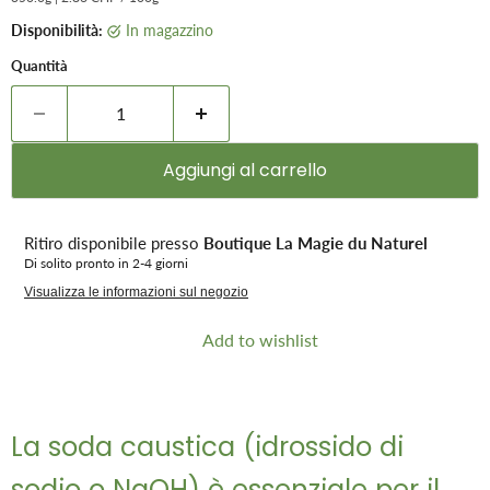
Disponibilità:
in magazzino
Quantità
Aggiungi al carrello
Ritiro disponibile presso
Boutique La Magie du Naturel
Di solito pronto in 2-4 giorni
Visualizza le informazioni sul negozio
Add to wishlist
La soda caustica (idrossido di
sodio o NaOH) è essenziale per il