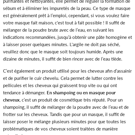
purifiantes et nettoyantes, elle permet de réguler la formation de
sébum et à éliminer les impuretés de la peau. Ce type de masque
est généralement prêt à l’emploi, cependant, si vous voulez faire
votre masque fait maison, c'est tout à fait possible ! Il suffit de
mélanger de la poudre brute avec de l’eau, en suivant les
indications recommandées, jusqu’à obtenir une pâte homogène et
à laisser poser quelques minutes. L'argile ne doit pas séché,
veuillez donc que le masque soit toujours humide. Après une
dizaine de minutes, il suffit de bien rincer avec de l’eau tiède.
C’est également un produit utilisé pour les cheveux afin d’assainir
et de purifier le cuir chevelu. Cela permet de lutter contre les
pellicules et les cheveux qui graissent trop vite ou qui ont
tendance à démanger.
En
shampoing ou en masque pour
cheveux
, c’est un produit de cosmétique très réputé. Pour un
shampoing, il suffit de mélanger de la poudre avec de l’eau et de
frotter sur les cheveux. Tandis que pour un masque, il suffit de
laisser poser le mélange plusieurs minutes pour que toutes les
problématiques de vos cheveux soient traitées de manière