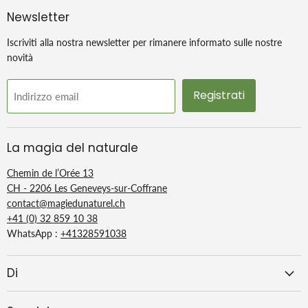
Newsletter
Iscriviti alla nostra newsletter per rimanere informato sulle nostre
novità
Registrati
Indirizzo email
La magia del naturale
Chemin de l’Orée 13
CH - 2206 Les Geneveys-sur-Coffrane
contact@magiedunaturel.ch
+41 (0) 32 859 10 38
WhatsApp :
+41328591038
Di