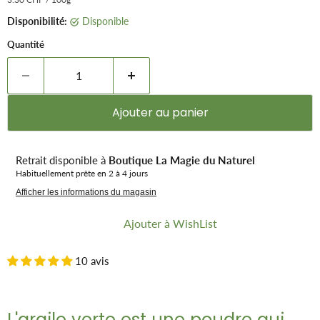
Disponibilité:
Disponible
Quantité
Ajouter au panier
Retrait disponible à
Boutique La Magie du Naturel
Habituellement prête en 2 à 4 jours
Afficher les informations du magasin
Ajouter à WishList
10 avis
L'argile verte est une poudre qui