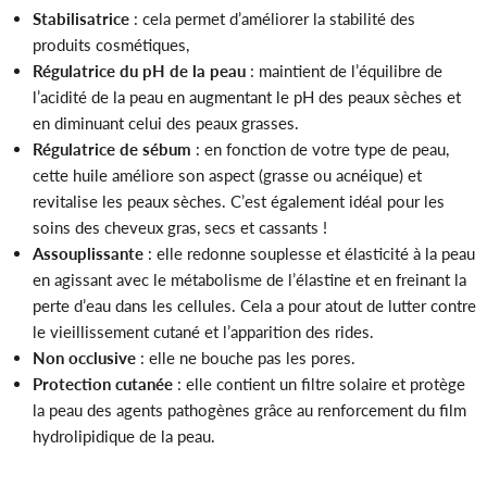
Stabilisatrice
: cela permet d’améliorer la stabilité des
produits cosmétiques,
Régulatrice du pH de la peau
: maintient de l’équilibre de
l’acidité de la peau en augmentant le pH des peaux sèches et
en diminuant celui des peaux grasses.
Régulatrice de sébum
: en fonction de votre type de peau,
cette huile améliore son aspect (grasse ou acnéique) et
revitalise les peaux sèches. C’est également idéal pour les
soins des cheveux gras, secs et cassants !
Assouplissante
: elle redonne souplesse et élasticité à la peau
en agissant avec le métabolisme de l’élastine et en freinant la
perte d’eau dans les cellules. Cela a pour atout de lutter contre
le vieillissement cutané et l’apparition des rides.
Non occlusive
: elle ne bouche pas les pores.
Protection cutanée
: elle contient un filtre solaire et protège
la peau des agents pathogènes grâce au renforcement du film
hydrolipidique de la peau.