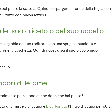
 poi pulire la scatola. Quindi cospargere il fondo della teglia con
e il tutto con nuova lettiera.
 del suo criceto o del suo uccello
 la gabbia del tuo roditore: con una spugna inumidita e
arre e la vaschetta. Quindi ricostruisci il suo piccolo nido
ccello.
 odori di letame
eneralmente persistono anche dopo che hai pulito?
nata una miscela di acqua e
bicarbonato
(1 litro di acqua per 60 g