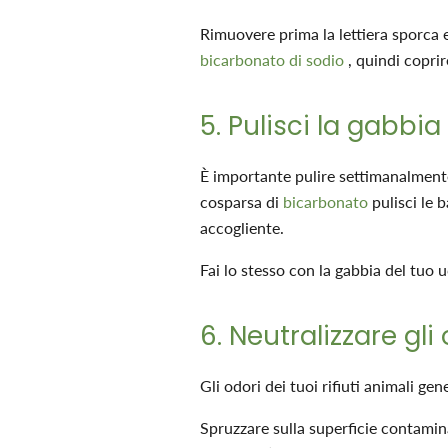
Rimuovere prima la lettiera sporca e
bicarbonato di sodio
, quindi coprir
5. Pulisci la gabbia
È importante pulire settimanalmente
cosparsa di
bicarbonato
pulisci le b
accogliente.
Fai lo stesso con la gabbia del tuo u
6. Neutralizzare gli
Gli odori dei tuoi rifiuti animali g
Spruzzare sulla superficie contami