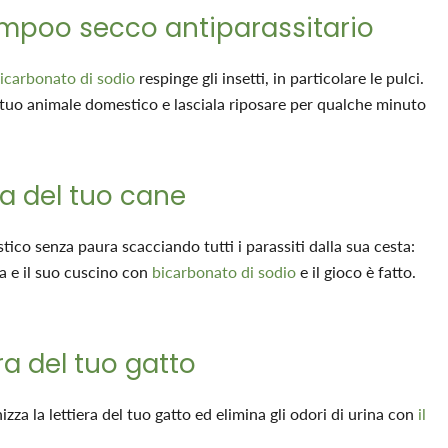
ampoo secco antiparassitario
bicarbonato di sodio
respinge gli insetti, in particolare le pulci.
l tuo animale domestico e lasciala riposare per qualche minuto
ia del tuo cane
tico senza paura scacciando tutti i parassiti dalla sua cesta:
a e il suo cuscino con
bicarbonato di sodio
e il gioco è fatto.
era del tuo gatto
zza la lettiera del tuo gatto ed elimina gli odori di urina con
il