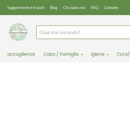
Suggerimenti e trucchi
Blog
Chi siamo noi
FAQ
Contatto
accoglienza
Casa / Famiglia
Igiene
Cura/