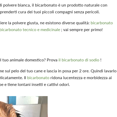
i polvere bianca, il bicarbonato è un prodotto naturale con
prenderti cura dei tuoi piccoli compagni senza pericoli.
ere la polvere giusta, ne esistono diverse qualità:
bicarbonato
bicarbonato tecnico e medicinale
; vai sempre per primo!
 del tuo animale domestico? Prova
il bicarbonato di sodio
!
 sul pelo del tuo cane e lascia in posa per 2 ore. Quindi lavarlo
licatamente. Il
bicarbonato
ridona lucentezza e morbidezza ai
 e tiene lontani insetti e cattivi odori.