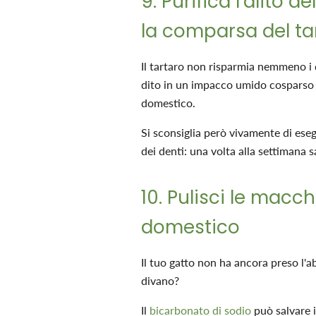
9. Purifica l'alito 
la comparsa del ta
Il tartaro non risparmia nemmeno i 
dito in un impacco umido cosparso
domestico.
Si sconsiglia però vivamente di es
dei denti: una volta alla settimana s
10. Pulisci le macc
domestico
Il tuo gatto non ha ancora preso l'ab
divano?
Il
bicarbonato di sodio
può salvare i