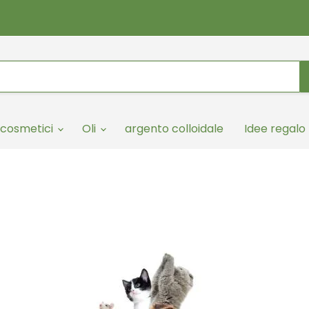
cosmetici
Oli
argento colloidale
Idee regalo