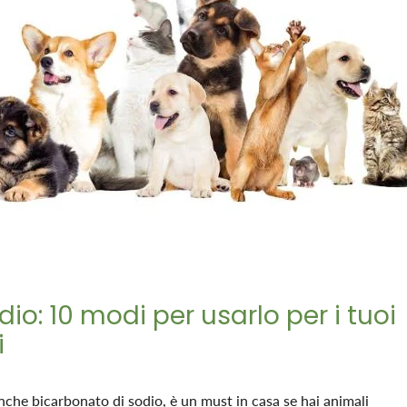
io: 10 modi per usarlo per i tuoi
i
che bicarbonato di sodio, è un must in casa se hai animali