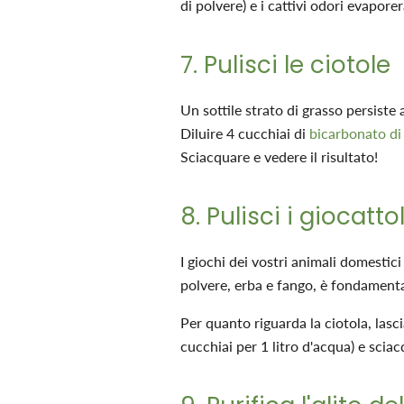
di polvere) e i cattivi odori evapore
7. Pulisci le ciotole
Un sottile strato di grasso persiste
Diluire 4 cucchiai di
bicarbonato di
Sciacquare e vedere il risultato!
8. Pulisci i giocatt
I giochi dei vostri animali domestici
polvere, erba e fango, è fondamental
Per quanto riguarda la ciotola, las
cucchiai per 1 litro d'acqua) e sciac