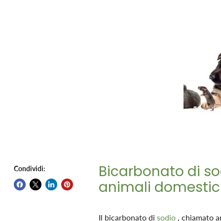
Bicarbonato di sod
Condividi:
animali domestic
Il bicarbonato di
sodio
, chiamato an