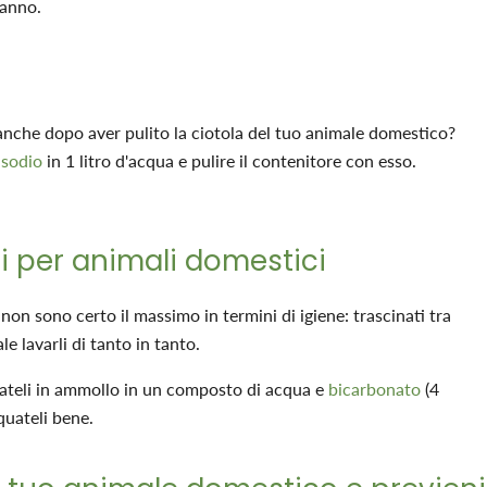
ranno.
 anche dopo aver pulito la ciotola del tuo animale domestico?
 sodio
in 1 litro d'acqua e pulire il contenitore con esso.
oli per animali domestici
 non sono certo il massimo in termini di igiene: trascinati tra
e lavarli di tanto in tanto.
ciateli in ammollo in un composto di acqua e
bicarbonato
(4
quateli bene.