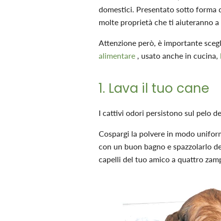
domestici. Presentato sotto forma d
molte proprietà che ti aiuteranno a 
Attenzione però, è importante scegli
alimentare
, usato anche in cucina,
1. Lava il tuo cane
I cattivi odori persistono sul pelo
Cospargi la polvere in modo uniforme
con un buon bagno e spazzolarlo de
capelli del tuo amico a quattro zampe