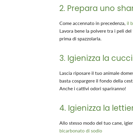
2. Prepara uno sh
Come accennato in precedenza,
il 
Lavora bene la polvere tra i peli de
prima di spazzolarla.
3. Igienizza la cucc
Lascia riposare il tuo animale domes
basta cospargere il fondo della cest
Anche i cattivi odori spariranno!
4. Igienizza la letti
Allo stesso modo del tuo cane, igieni
bicarbonato di sodio