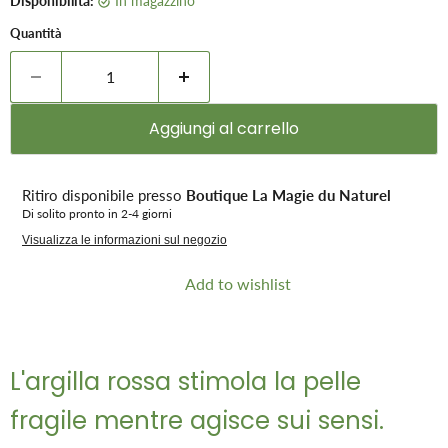
Disponibilità:
in magazzino
Quantità
Aggiungi al carrello
Ritiro disponibile presso
Boutique La Magie du Naturel
Di solito pronto in 2-4 giorni
Visualizza le informazioni sul negozio
Add to wishlist
L'argilla rossa stimola la pelle
fragile mentre agisce sui sensi.