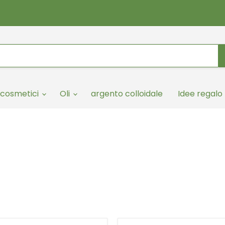
cosmetici
Oli
argento colloidale
Idee regalo