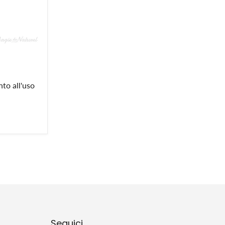
nto all'uso
Seguici