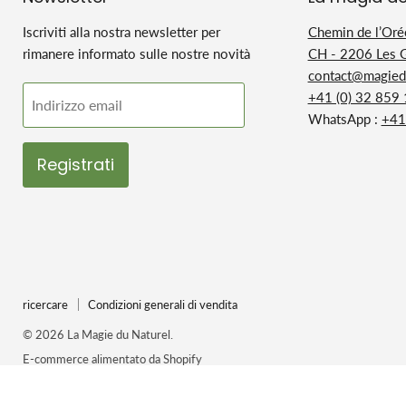
Iscriviti alla nostra newsletter per
Chemin de l’Oré
rimanere informato sulle nostre novità
CH - 2206 Les 
contact@magiedu
+41 (0) 32 859
Indirizzo email
WhatsApp :
+41
Registrati
ricercare
Condizioni generali di vendita
© 2026 La Magie du Naturel.
E-commerce alimentato da Shopify