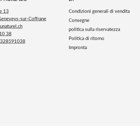
e 13
Condizioni generali di vendita
Geneveys-sur-Coffrane
Consegne
naturel.ch
politica sulla riservatezza
 10 38
Politica di ritorno
328591038
Impronta