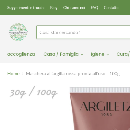
Suggerimenti e trucchi
Blog
Chi siamo noi
FAQ
Contatto
accoglienza
Casa / Famiglia
Igiene
Cura/
Home
Maschera all'argilla rossa pronta all'uso - 100g