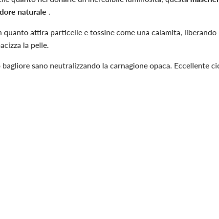
dore naturale
.
n quanto attira particelle e tossine come una calamita, liberando l
acizza la pelle.
 bagliore sano neutralizzando la carnagione opaca. Eccellente cica