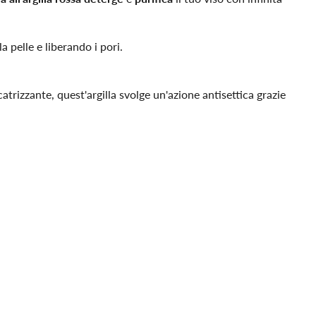
a pelle e liberando i pori.
trizzante, quest'argilla svolge un'azione antisettica grazie