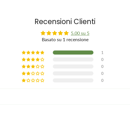
Recensioni Clienti
5.00 su 5
Basato su 1 recensione
1
0
0
0
0