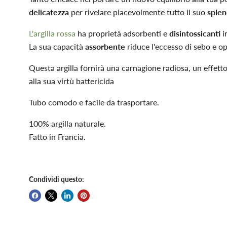
delicatezza
per rivelare piacevolmente tutto il suo
splen
L'argilla rossa
ha proprietà adsorbenti e
disintossicanti
i
La sua capacità
assorbente
riduce l'eccesso di sebo e op
Questa argilla fornirà una carnagione radiosa, un effetto
alla sua virtù battericida
Tubo comodo e facile da trasportare.
100% argilla naturale.
Fatto in Francia.
Condividi questo: