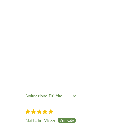
Sort by
Nathalie Mezzi