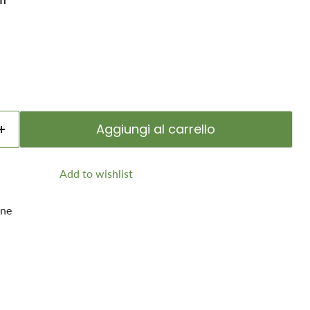
Aggiungi al carrello
Add to wishlist
one