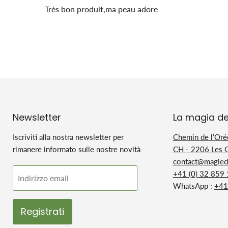
Très bon produit,ma peau adore
Newsletter
La magia de
Iscriviti alla nostra newsletter per
Chemin de l’Oré
rimanere informato sulle nostre novità
CH - 2206 Les 
contact@magiedu
+41 (0) 32 859
Indirizzo email
WhatsApp :
+41
Registrati