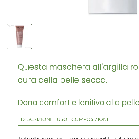
Questa maschera all'argilla r
cura della pelle secca.
Dona comfort e lenitivo alla pelle
DESCRIZIONE
USO
COMPOSIZIONE
Tanto efficace nel portare un nuovo equilibrio alla tua p