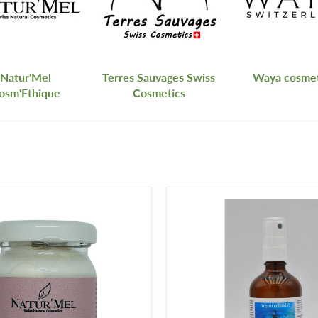
Natur'Mel
Terres Sauvages Swiss
Waya cosmet
osm'Ethique
Cosmetics