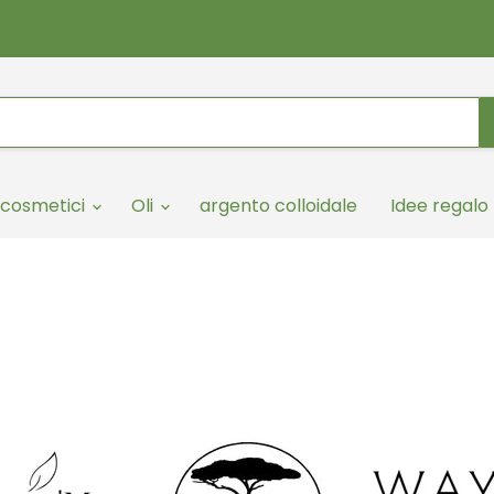
cosmetici
Oli
argento colloidale
Idee regalo