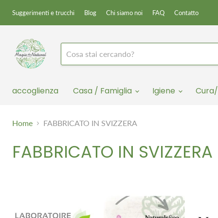
Suggerimenti e trucchi
Blog
Chi siamo noi
FAQ
Contatto
accoglienza
Casa / Famiglia
Igiene
Cura/
Home
FABBRICATO IN SVIZZERA
FABBRICATO IN SVIZZERA