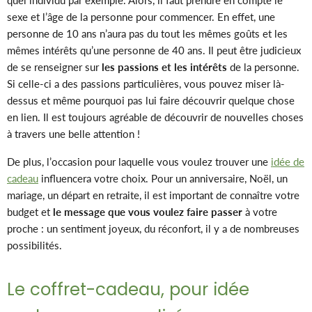
quel individu par exemple. Alors, il faut prendre en compte le
sexe et l’âge de la personne pour commencer. En effet, une
personne de 10 ans n’aura pas du tout les mêmes goûts et les
mêmes intérêts qu’une personne de 40 ans. Il peut être judicieux
de se renseigner sur
les passions et les intérêts
de la personne.
Si celle-ci a des passions particulières, vous pouvez miser là-
dessus et même pourquoi pas lui faire découvrir quelque chose
en lien. Il est toujours agréable de découvrir de nouvelles choses
à travers une belle attention !
De plus, l’occasion pour laquelle vous voulez trouver une
idée de
cadeau
influencera votre choix. Pour un anniversaire, Noël, un
mariage, un départ en retraite, il est important de connaître votre
budget et
le message que vous voulez faire passer
à votre
proche : un sentiment joyeux, du réconfort, il y a de nombreuses
possibilités.
Le coffret-cadeau, pour idée