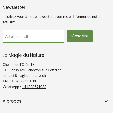
Newsletter
Inscrivez-vous à notre newsletter pour rester informer de notre
actualité
S'inscrire
Adresse email
La Magie du Naturel
Chemin de l’Orée 13
CH - 2206 Les Geneveys-sur-Coffrane
contact@magiedunaturel.ch
+41 (0) 32 859 10 38
WhatsApp :
+41328591038
A propos