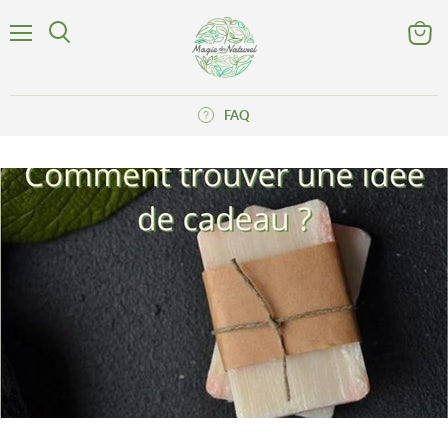
Menu
Voir
Rechercher
le
panier
FAQ