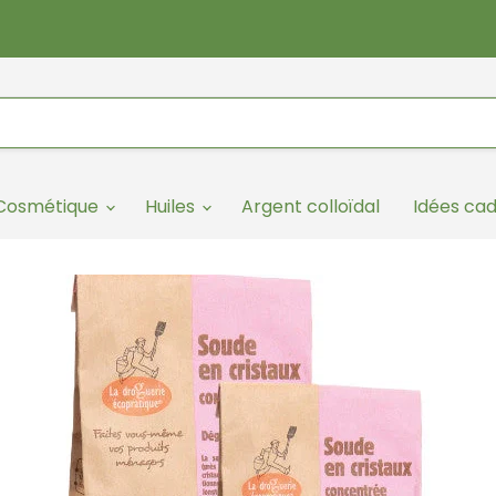
/Cosmétique
Huiles
Argent colloïdal
Idées ca