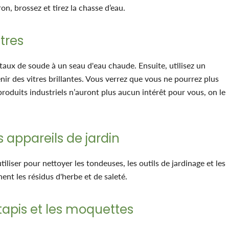
on, brossez et tirez la chasse d’eau.
itres
staux de soude à un seau d'eau chaude. Ensuite, utilisez un
nir des vitres brillantes. Vous verrez que vous ne pourrez plus
roduits industriels n’auront plus aucun intérêt pour vous, on le
s appareils de jardin
iliser pour nettoyer les tondeuses, les outils de jardinage et les
inent les résidus d'herbe et de saleté.
 tapis et les moquettes