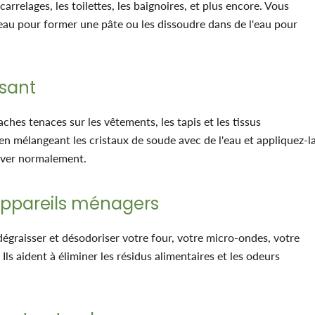
carrelages, les toilettes, les baignoires, et plus encore. Vous
eau pour former une pâte ou les dissoudre dans de l'eau pour
ssant
taches tenaces sur les vêtements, les tapis et les tissus
n mélangeant les cristaux de soude avec de l'eau et appliquez-l
laver normalement.
 appareils ménagers
dégraisser et désodoriser votre four, votre micro-ondes, votre
 Ils aident à éliminer les résidus alimentaires et les odeurs