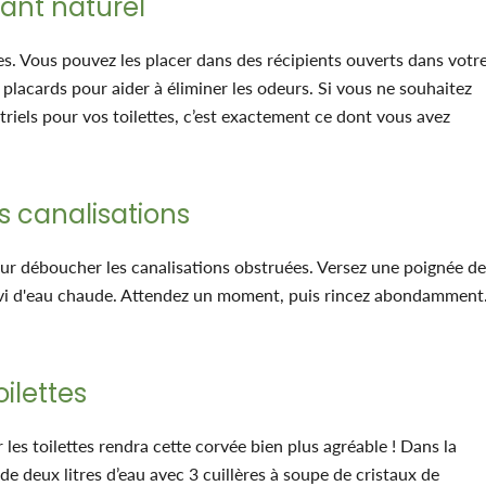
ant naturel
es. Vous pouvez les placer dans des récipients ouverts dans votr
 placards pour aider à éliminer les odeurs. Si vous ne souhaitez
triels pour vos toilettes, c’est exactement ce dont vous avez
s canalisations
our déboucher les canalisations obstruées. Versez une poignée de
uivi d'eau chaude. Attendez un moment, puis rincez abondamment
oilettes
 les toilettes rendra cette corvée bien plus agréable ! Dans la
e deux litres d’eau avec 3 cuillères à soupe de cristaux de