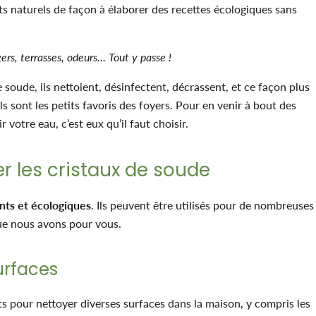
ts naturels de façon à élaborer des recettes écologiques sans
gers, terrasses, odeurs… Tout y passe !
 soude, ils nettoient, désinfectent, décrassent, et ce façon plus
ils sont les petits favoris des foyers. Pour en venir à bout des
votre eau, c’est eux qu’il faut choisir.
er les cristaux de soude
nts et écologiques
. Ils peuvent être utilisés pour de nombreuses
ue nous avons pour vous.
surfaces
ts pour nettoyer diverses surfaces dans la maison, y compris les