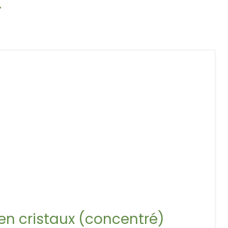
en cristaux (concentré)