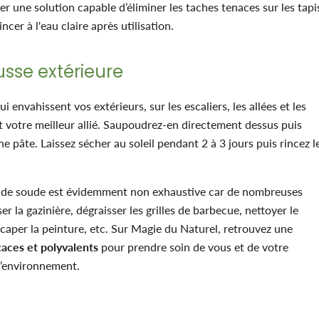
r une solution capable d’éliminer les taches tenaces sur les tapi
cer à l'eau claire après utilisation.
ousse extérieure
 envahissent vos extérieurs, sur les escaliers, les allées et les
nt votre meilleur allié. Saupoudrez-en directement dessus puis
 pâte. Laissez sécher au soleil pendant 2 à 3 jours puis rincez l
aux de soude est évidemment non exhaustive car de nombreuses
ser la gazinière, dégraisser les grilles de barbecue, nettoyer le
 décaper la peinture, etc. Sur Magie du Naturel, retrouvez une
caces et polyvalents
pour prendre soin de vous et de votre
l’environnement.