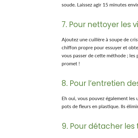
soude. Laissez agir 15 minutes envir
7. Pour nettoyer les v
Ajoutez une cuillère à soupe de cri
chiffon propre pour essuyer et obte
vous passer de cette méthode ; les p
promet !
8. Pour l’entretien de
Eh oui, vous pouvez également les ut
pots de fleurs en plastique. Ils élim
9. Pour détacher les