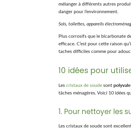
mélanger à différents autres produi
danger pour l’environnement.
Sols, toilettes, appareils électroména
Plus corrosifs que le bicarbonate de
efficace. C’est pour cette raison qu’
taches difficiles comme pour adoucir 
10 idées pour utilis
Les
cristaux de soude
sont
polyvale
tâches ménagères. Voici 10 idées q
1. Pour nettoyer les 
Les cristaux de soude sont excellen