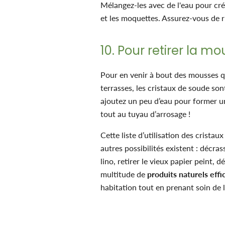
Mélangez-les avec de l'eau pour crée
et les moquettes. Assurez-vous de rin
10. Pour retirer la m
Pour en venir à bout des mousses qui
terrasses, les cristaux de soude so
ajoutez un peu d’eau pour former une
tout au tuyau d’arrosage !
Cette liste d’utilisation des crist
autres possibilités existent : décras
lino, retirer le vieux papier peint,
multitude de
produits naturels effi
habitation tout en prenant soin de 