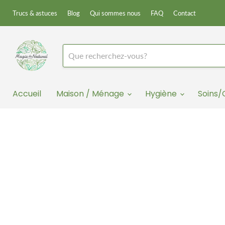
Trucs & astuces
Blog
Qui sommes nous
FAQ
Contact
Accueil
Maison / Ménage
Hygiène
Soins