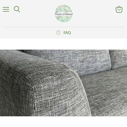
Menu
Voir
Rechercher
le
panier
FAQ