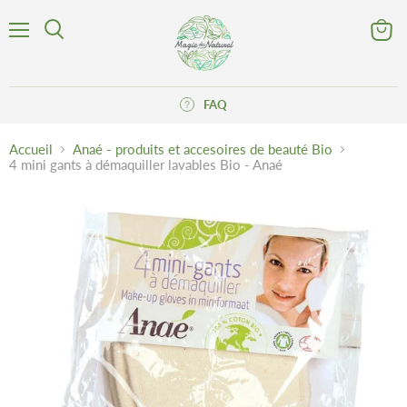
Menu
Voir
Rechercher
le
panier
FAQ
Accueil
Anaé - produits et accesoires de beauté Bio
4 mini gants à démaquiller lavables Bio - Anaé