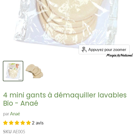
Appuyez pour zoomer
4 mini gants à démaquiller lavables
Bio - Anaé
par
Anaé
2 avis
SKU
AE005