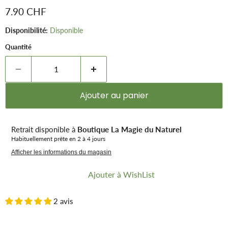
Prix remisé
7.90 CHF
Disponibilité:
Disponible
Quantité
Ajouter au panier
Retrait disponible à
Boutique La Magie du Naturel
Habituellement prête en 2 à 4 jours
Afficher les informations du magasin
Ajouter à WishList
2 avis