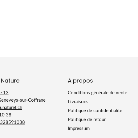
 Naturel
A propos
e 13
Conditions générale de vente
Geneveys-sur-Coffrane
Livraisons
naturel.ch
Politique de confidentialité
 10 38
Politique de retour
328591038
Impressum