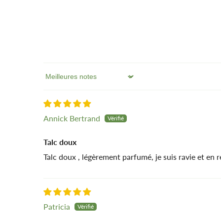
Sort by
Annick Bertrand
Talc doux
Talc doux , légèrement parfumé, je suis ravie et en
Patricia