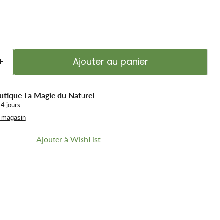
Ajouter au panier
utique La Magie du Naturel
 4 jours
u magasin
Ajouter à WishList