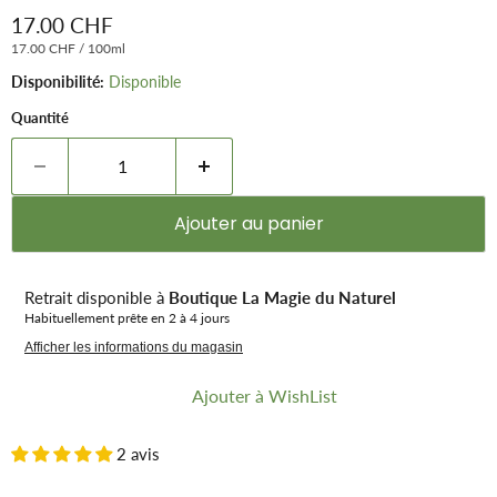
Prix remisé
17.00 CHF
17.00 CHF
/
100ml
Disponibilité:
Disponible
Quantité
Ajouter au panier
Retrait disponible à
Boutique La Magie du Naturel
Habituellement prête en 2 à 4 jours
Afficher les informations du magasin
Ajouter à WishList
2 avis