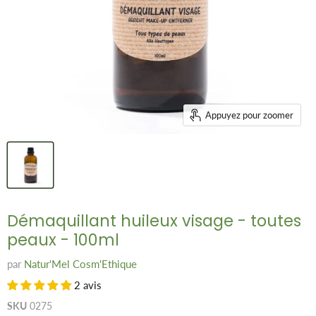
Appuyez pour zoomer
Démaquillant huileux visage - toutes
peaux - 100ml
par
Natur'Mel Cosm'Ethique
2 avis
SKU
0275