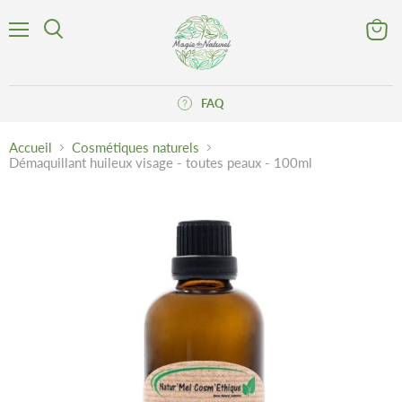
Menu
Voir
Rechercher
le
panier
FAQ
Accueil
Cosmétiques naturels
Démaquillant huileux visage - toutes peaux - 100ml