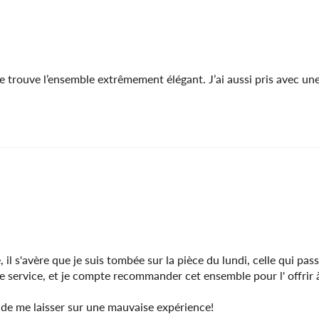
 Je trouve l’ensemble extrêmement élégant. J’ai aussi pris avec une
il s'avère que je suis tombée sur la pièce du lundi, celle qui pass
le service, et je compte recommander cet ensemble pour l' offrir 
 de me laisser sur une mauvaise expérience!