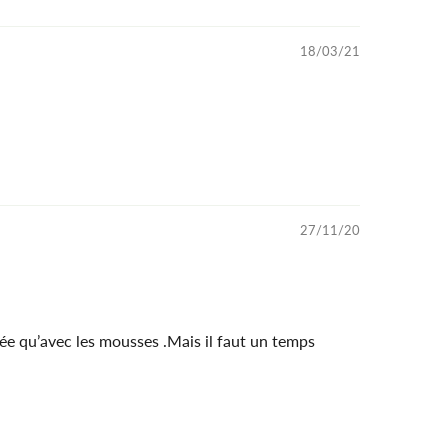
18/03/21
27/11/20
tée qu’avec les mousses .Mais il faut un temps