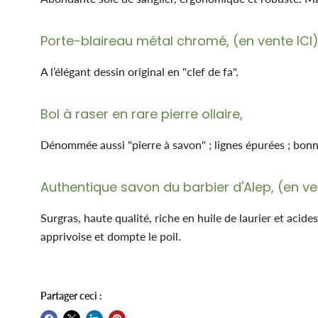
Porte-blaireau métal chromé, (en vente
ICI
A l’élégant dessin original en "clef de fa".
Bol à raser en rare pierre ollaire,
Dénommée aussi "pierre à savon" ; lignes épurées ; bonn
Authentique savon du barbier d'Alep, (en v
Surgras, haute qualité, riche en huile de laurier et acide
apprivoise et dompte le poil.
Partager ceci :