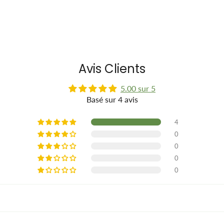
Avis Clients
5.00 sur 5
Basé sur 4 avis
4
0
0
0
0