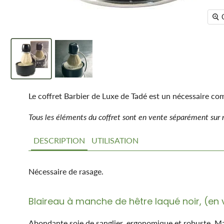
Le coffret Barbier de Luxe de Tadé est un nécessaire comp
Tous les éléments du coffret sont en vente séparément sur n
DESCRIPTION
UTILISATION
Nécessaire de rasage.
Blaireau à manche de hêtre laqué noir, (en
Abondante soie de sanglier, ergonomique et robuste. Maî