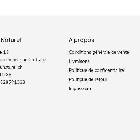
 Naturel
A propos
e 13
Conditions générale de vente
Geneveys-sur-Coffrane
Livraisons
naturel.ch
Politique de confidentialité
 10 38
Politique de retour
328591038
Impressum