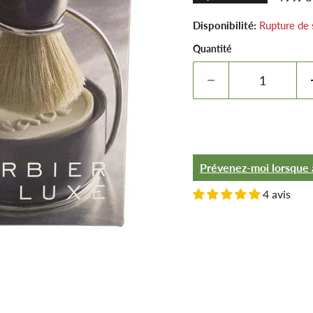
Disponibilité:
Rupture de 
Quantité
Prévenez-moi lorsque 
4 avis