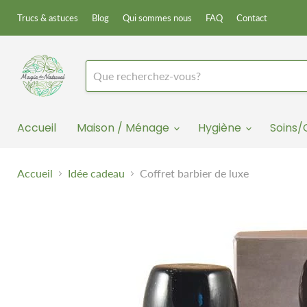
Trucs & astuces
Blog
Qui sommes nous
FAQ
Contact
Accueil
Maison / Ménage
Hygiène
Soins
Accueil
Idée cadeau
Coffret barbier de luxe