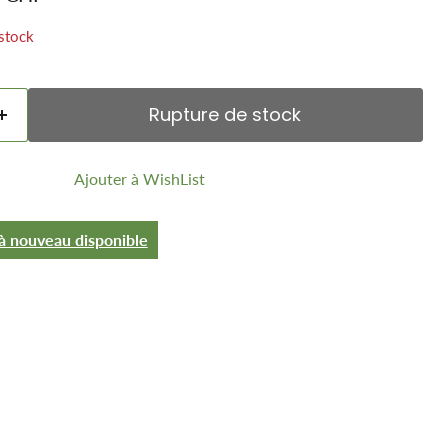
stock
Rupture de stock
Ajouter à WishList
à nouveau disponible