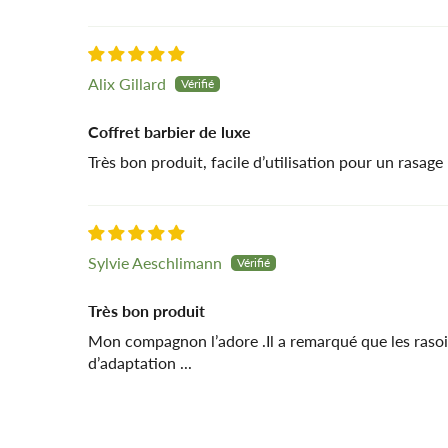
Alix Gillard
Coffret barbier de luxe
Très bon produit, facile d’utilisation pour un rasage
Sylvie Aeschlimann
Très bon produit
Mon compagnon l’adore .Il a remarqué que les rasoir
d’adaptation ...