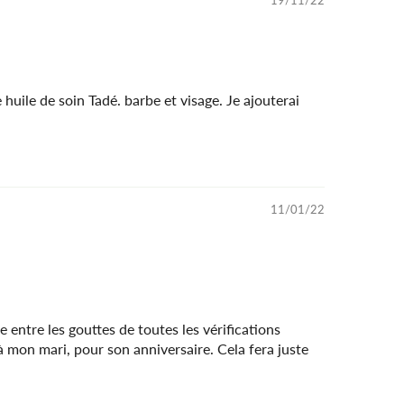
19/11/22
 huile de soin Tadé. barbe et visage. Je ajouterai
11/01/22
e entre les gouttes de toutes les vérifications
à mon mari, pour son anniversaire. Cela fera juste