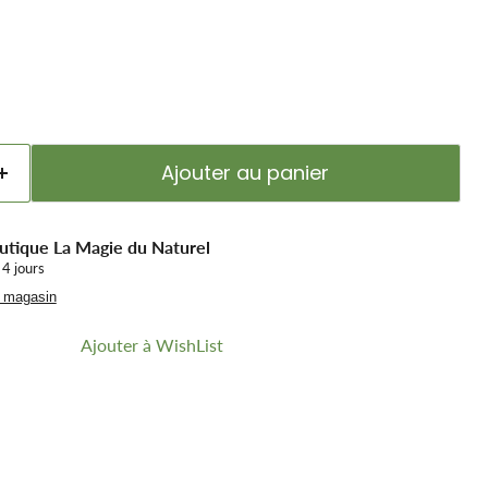
Ajouter au panier
utique La Magie du Naturel
 4 jours
u magasin
Ajouter à WishList