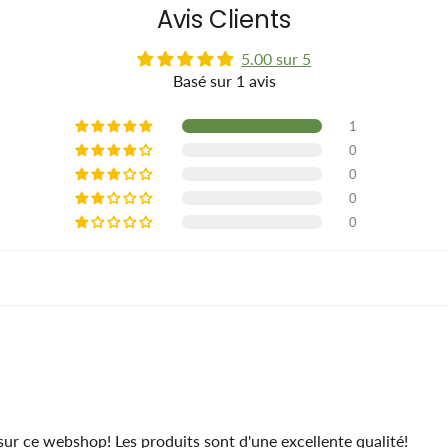
Avis Clients
5.00 sur 5
Basé sur 1 avis
1
0
0
0
0
ur ce webshop! Les produits sont d'une excellente qualité!