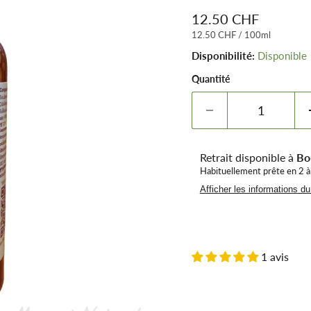
Prix remisé
12.50 CHF
12.50 CHF
/
100ml
Disponibilité:
Disponible
Quantité
Retrait disponible à
Bo
Habituellement prête en 2 à
Afficher les informations d
1 avis