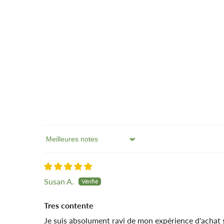
Sort by
Susan A.
Tres contente
Je suis absolument ravi de mon expérience d'achat s