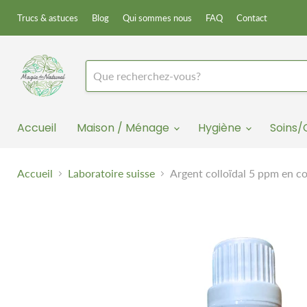
Trucs & astuces
Blog
Qui sommes nous
FAQ
Contact
Accueil
Maison / Ménage
Hygiène
Soins
Accueil
Laboratoire suisse
Argent colloïdal 5 ppm en 