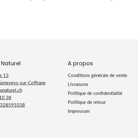
 Naturel
A propos
e 13
Conditions générale de vente
Geneveys-sur-Coffrane
Livraisons
naturel.ch
Politique de confidentialité
 10 38
Politique de retour
328591038
Impressum