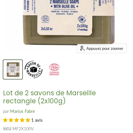
Appuyez pour zoomer
Lot de 2 savons de Marseille
rectangle (2x100g)
par
Marius Fabre
1 avis
SKU
MF2X100V