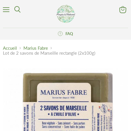
Menu
Voir
Rechercher
le
panier
FAQ
Accueil
Marius Fabre
Lot de 2 savons de Marseille rectangle (2x100g)