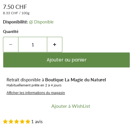
Prix remisé
7.50 CHF
8.33 CHF
/
100g
Disponibilité:
Disponible
Quantité
Ajouter au panier
Retrait disponible à
Boutique La Magie du Naturel
Habituellement prête en 2 à 4 jours
Afficher les informations du magasin
Ajouter à WishList
1 avis