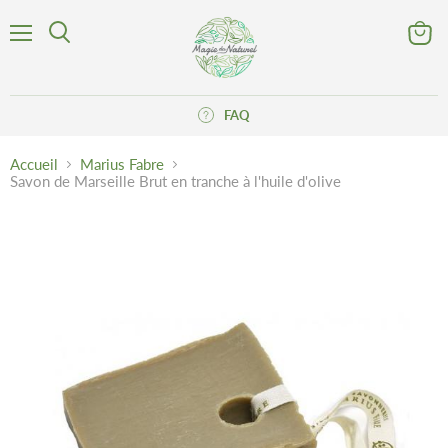
Menu
Voir
Rechercher
le
panier
FAQ
Accueil
Marius Fabre
Savon de Marseille Brut en tranche à l'huile d'olive