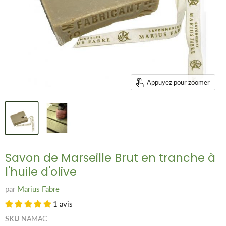
Appuyez pour zoomer
Savon de Marseille Brut en tranche à
l'huile d'olive
par
Marius Fabre
1 avis
SKU
NAMAC