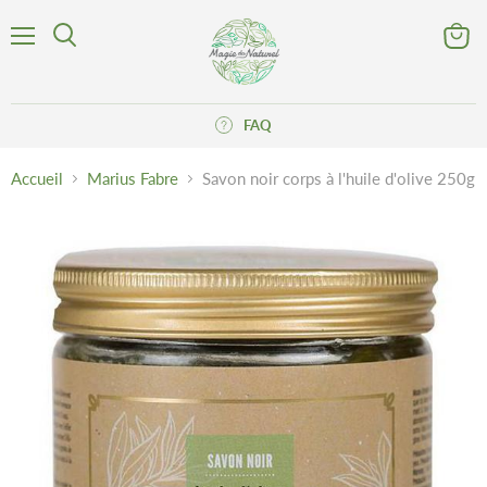
Menu
Voir
Rechercher
le
panier
FAQ
Accueil
Marius Fabre
Savon noir corps à l'huile d'olive 250g