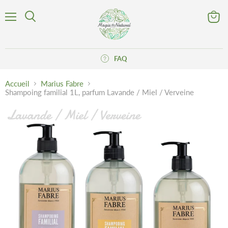
Menu
Voir
Rechercher
le
panier
FAQ
Accueil
Marius Fabre
Shampoing familial 1L, parfum Lavande / Miel / Verveine