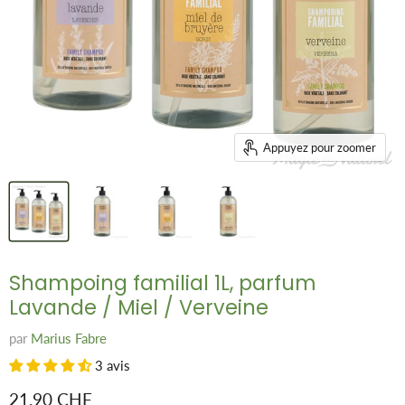
Appuyez pour zoomer
Shampoing familial 1L, parfum
Lavande / Miel / Verveine
par
Marius Fabre
3 avis
Prix remisé
21.90 CHF