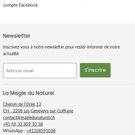
compte Facebook.
Newsletter
Inscrivez-vous à notre newsletter pour rester informer de notre
actualité
S'inscrire
Adresse email
La Magie du Naturel
Chemin de l’Orée 13
CH - 2206 Les Geneveys-sur-Coffrane
contact@magiedunaturel.ch
+41 (0) 32 859 10 38
WhatsApp :
+41328591038