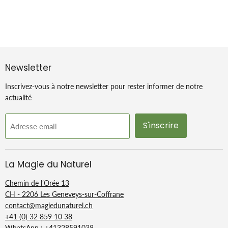
Newsletter
Inscrivez-vous à notre newsletter pour rester informer de notre
actualité
S'inscrire
Adresse email
La Magie du Naturel
Chemin de l’Orée 13
CH - 2206 Les Geneveys-sur-Coffrane
contact@magiedunaturel.ch
+41 (0) 32 859 10 38
WhatsApp :
+41328591038