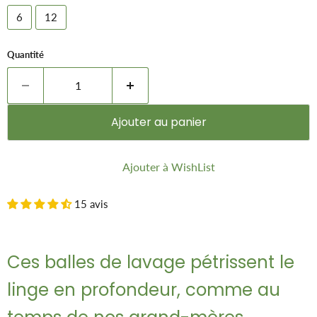
6
12
Quantité
Ajouter au panier
Ajouter à WishList
15 avis
Ces balles de lavage pétrissent le
linge en profondeur, comme au