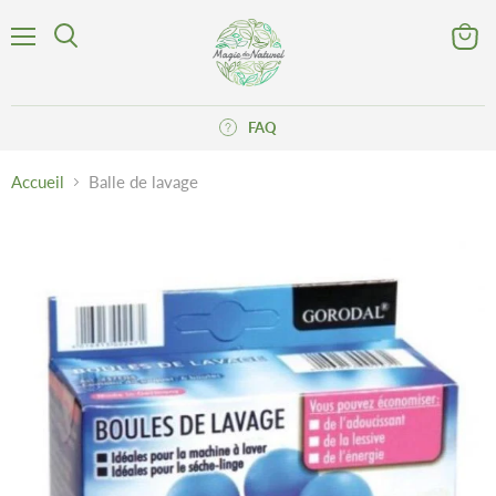
Menu
Voir
Rechercher
le
panier
FAQ
Accueil
Balle de lavage