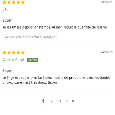
20/05/24
L.C.
Super
Je les utilise depuis longtemps. Ai bien réduit la quantité de lessive
Avis collecté d'un visiteur du magasin
24/03/23
Odette Parrot
Super
Le linge est super bien lavé avec moins de produit, et avec les boules
anti-calcaire il est très doux. Bravo
1
2
3