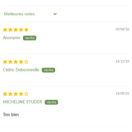
Sort by
29/04/26
Anonyme
13/12/25
Cédric Debonneville
13/09/25
MICHELINE STUDER
Tres bien