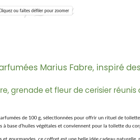
Cliquez ou faites défiler pour zoomer
parfumées Marius Fabre, inspiré de
e, grenade et fleur de cerisier réuni
arfumées de 100 g, sélectionnées pour offrir un rituel de toilette
 à base d’huiles végétales et conviennent pour la toilette du cor
es et gourmandes, ce coffret est une belle idée cadeau naturelle, 