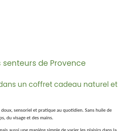
s senteurs de Provence
s dans un coffret cadeau naturel et
 doux, sensoriel et pratique au quotidien. Sans huile de
ps, du visage et des mains.
mais aussi une manière simple de varier les plaisirs dans la