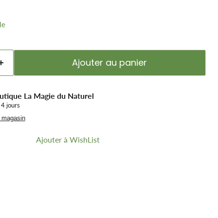
le
Ajouter au panier
utique La Magie du Naturel
 4 jours
u magasin
Ajouter à WishList