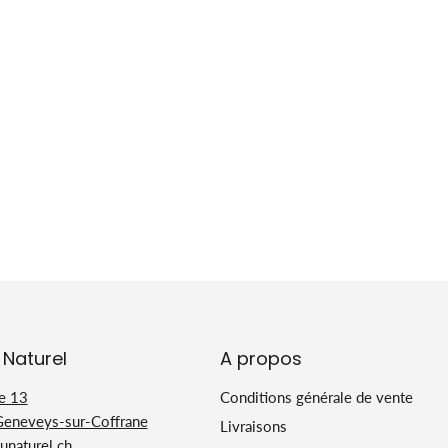
 Naturel
A propos
e 13
Conditions générale de vente
Geneveys-sur-Coffrane
Livraisons
naturel.ch