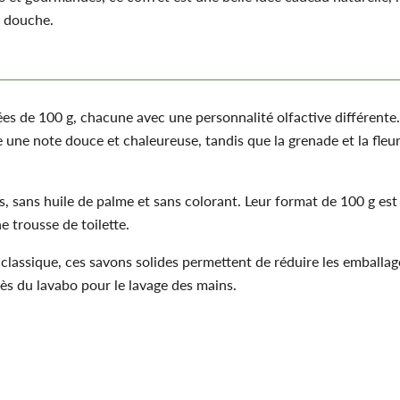
l douche.
Q
s de 100 g, chacune avec une personnalité olfactive différente. 
e une note douce et chaleureuse, tandis que la grenade et la fleur
, sans huile de palme et sans colorant. Leur format de 100 g est 
 trousse de toilette.
assique, ces savons solides permettent de réduire les emballages
rès du lavabo pour le lavage des mains.