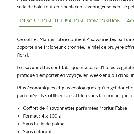
salle de bain tout en remplaçant avantageusement le ge
DESCRIPTION
UTILISATION
COMPOSITION
FA
Ce coffret Marius Fabre contient 4 savonnettes parfumée
apporte une fraîcheur citronnée, le miel de bruyère offr
floral.
Les savonnettes sont fabriquées à base d’huiles végétales
pratique à emporter en voyage, en week-end ou dans une
Plus économiques et plus écologiques qu’un gel douche cl
parfumée. Ils s’utilisent aussi bien sous la douche que p
Coffret de 4 savonnettes parfumées Marius Fabre
Format : 4 x 100 g
Sans huile de palme
Sans colorant