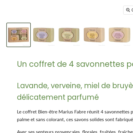
Un coffret de 4 savonnettes 
Lavande, verveine, miel de bruyèr
délicatement parfumé
Le coffret Bien-être Marius Fabre réunit 4 savonnettes p
palme et sans colorant, ces savons solides sont fabriqués
Avec ses senteurs provençales, florales, fruitées, fraîch