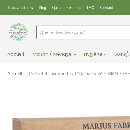
Trucs & astuces
Blog
Qui sommes nous
FAQ
Contact
Accueil
Maison / Ménage
Hygiène
Soins
Accueil
Coffret 4 savonnettes 100g parfumées BIEN ETRE