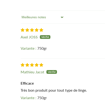
Sort by
Axel JOSS
750gr
Mathieu Jacot
Efficace
Très bon produit pour tout type de linge.
750gr