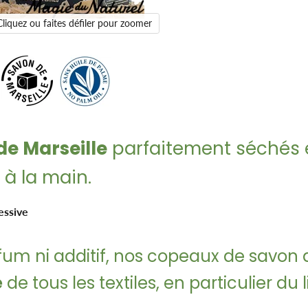
Cliquez ou faites défiler pour zoomer
de Marseille
parfaitement séchés e
 à la main.
essive
rfum ni additif, nos copeaux de savo
e
de tous les textiles, en particulier du 