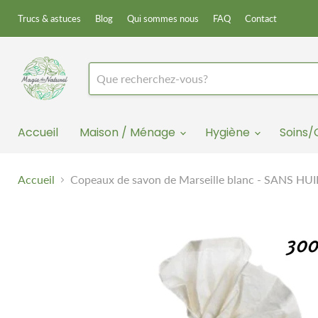
Trucs & astuces
Blog
Qui sommes nous
FAQ
Contact
Accueil
Maison / Ménage
Hygiène
Soins
Accueil
Copeaux de savon de Marseille blanc - SANS H