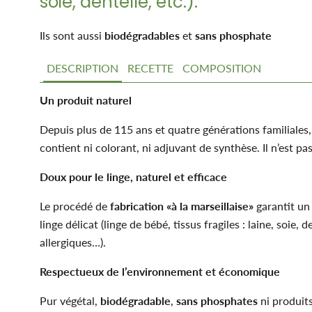
soie, dentelle, etc.).
Ils sont aussi
biodégradables
et
sans phosphate
DESCRIPTION
RECETTE
COMPOSITION
Un produit naturel
Depuis plus de 115 ans et quatre générations familiales,
contient ni colorant, ni adjuvant de synthèse. Il n’est 
Doux pour le linge, naturel et efficace
Le procédé de
fabrication «à la marseillaise»
garantit u
linge délicat (linge de bébé, tissus fragiles : laine, soie, 
allergiques…).
Respectueux de l’environnement et économique
Pur végétal,
biodégradable
,
sans phosphates
ni produits