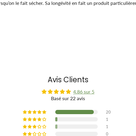
rsqu’on le fait sécher. Sa longévité en fait un produit particuliè
Avis Clients
4.86 sur 5
Basé sur 22 avis
20
1
1
0