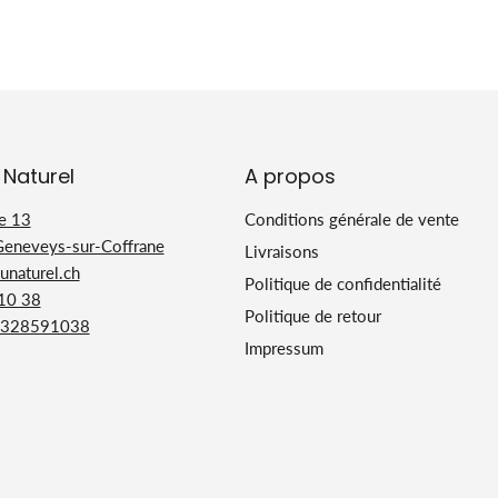
 Naturel
A propos
e 13
Conditions générale de vente
Geneveys-sur-Coffrane
Livraisons
naturel.ch
Politique de confidentialité
 10 38
Politique de retour
328591038
Impressum