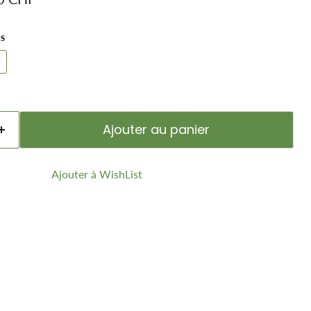
ds
Ajouter au panier
Ajouter à WishList