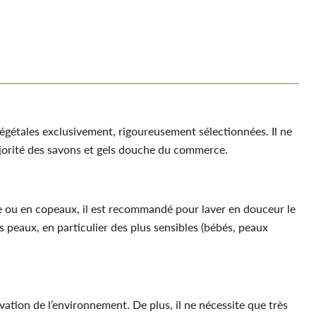
végétales exclusivement, rigoureusement sélectionnées. Il ne
majorité des savons et gels douche du commerce.
be ou en copeaux, il est recommandé pour laver en douceur le
es peaux, en particulier des plus sensibles (bébés, peaux
rvation de l’environnement. De plus, il ne nécessite que très