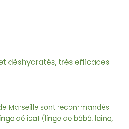
t déshydratés, très efficaces
n de Marseille sont recommandés
linge délicat (linge de bébé, laine,