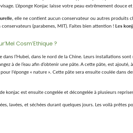
 visage. L’éponge Konjac laisse votre peau extrêmement douce et 
urelle
, elle ne contient aucun conservateur ou autres produits c
conservateurs (parabenes, MIT). Faites bien attention !
Les konj
ur’Mel Cosm’Ethique
?
 dans l’Hubei, dans le nord de la Chine. Leurs installations sont 
gez à de l’eau afin d’obtenir une pâte. A cette pâte, est ajouté, 
pour l'éponge « nature ». Cette pâte sera ensuite coulée dans 
e konjac est ensuite congelée et décongelée à plusieurs reprises,
s, lavées, et séchées durant quelques jours. Les voilà prêtes po