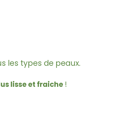
us les types de peaux.
lus lisse et fraiche
!