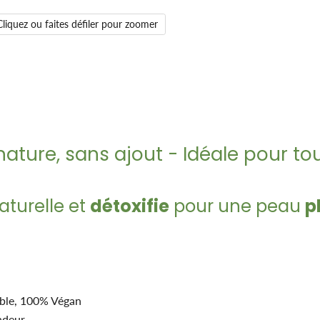
Cliquez ou faites défiler pour zoomer
ature, sans ajout - Idéale pour to
aturelle et
détoxifie
pour une peau
p
able, 100% Végan
ondeur