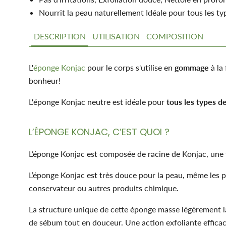
Nourrit la peau naturellement Idéale pour tous les t
DESCRIPTION
UTILISATION
COMPOSITION
L'
éponge Konjac
pour le corps s'utilise en
gommage
à la
bonheur!
L'éponge Konjac neutre est idéale pour
tous les types d
L’ÉPONGE KONJAC, C’EST QUOI ?
L’éponge Konjac est composée de racine de Konjac, une f
L’éponge Konjac est très douce pour la peau, même les plu
conservateur ou autres produits chimique.
La structure unique de cette éponge masse légèrement la p
de sébum tout en douceur. Une action exfoliante efficac