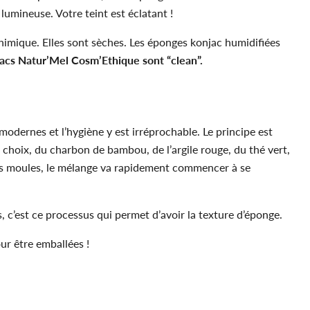
lumineuse. Votre teint est éclatant !
himique. Elles sont sèches. Les éponges konjac humidifiées
acs Natur’Mel Cosm’Ethique sont “clean”.
modernes et l’hygiène y est irréprochable. Le principe est
à choix, du charbon de bambou, de l’argile rouge, du thé vert,
des moules, le mélange va rapidement commencer à se
 c’est ce processus qui permet d’avoir la texture d’éponge.
ur être emballées !