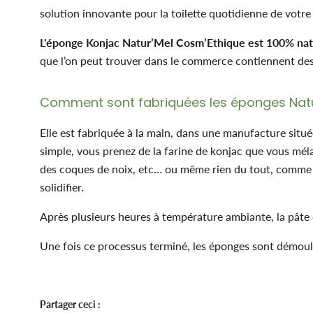
solution innovante pour la toilette quotidienne de votre
L'éponge Konjac Natur’Mel Cosm’Ethique est 100% nat
que l’on peut trouver dans le commerce contiennent des 
Comment sont fabriquées les éponges
Nat
Elle est fabriquée à la main, dans une manufacture située
simple, vous prenez de la farine de konjac que vous mélan
des coques de noix, etc… ou même rien du tout, comme 
solidifier.
Après plusieurs heures à température ambiante, la pâte d
Une fois ce processus terminé, les éponges sont démoulée
Partager ceci :