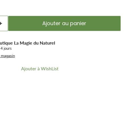
Ajouter au panier
utique La Magie du Naturel
 4 jours
u magasin
Ajouter à WishList