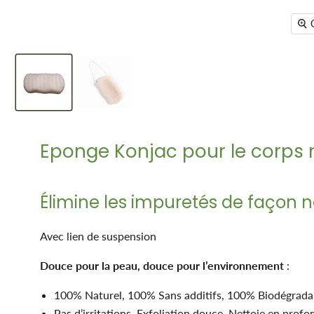
Eponge Konjac pour le corps n
Élimine les impuretés de façon n
Avec lien de suspension
Douce pour la peau, douce pour l’environnement
:
100% Naturel, 100% Sans additifs, 100% Biodégrad
Pas d’irritations, Exfoliation douce, Nettoie en prof