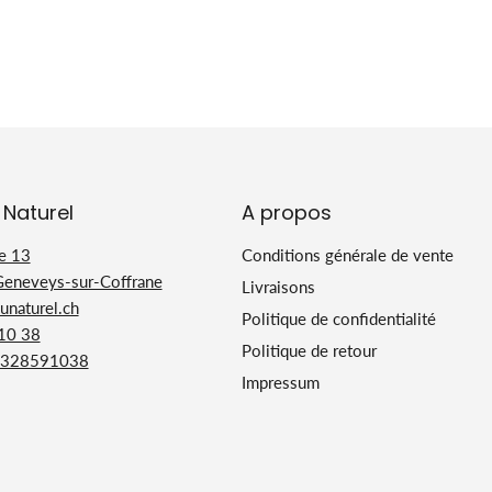
 Naturel
A propos
e 13
Conditions générale de vente
Geneveys-sur-Coffrane
Livraisons
naturel.ch
Politique de confidentialité
 10 38
Politique de retour
328591038
Impressum