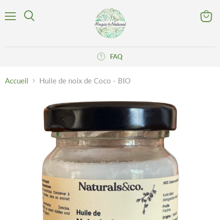
Menu
Voir
Rechercher
le
panier
FAQ
Accueil
Huile de noix de Coco - BIO