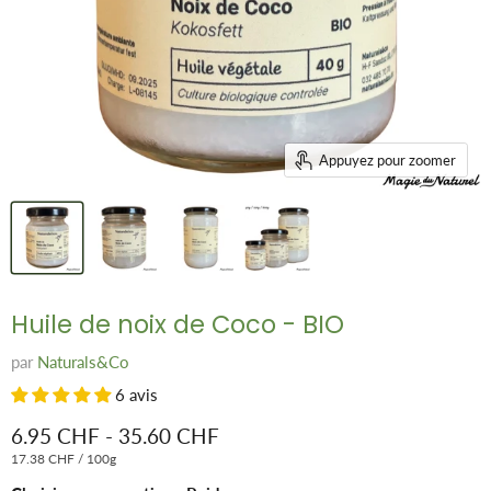
Appuyez pour zoomer
Huile de noix de Coco - BIO
par
Naturals&Co
6 avis
6.95 CHF
-
35.60 CHF
17.38 CHF
/
100g