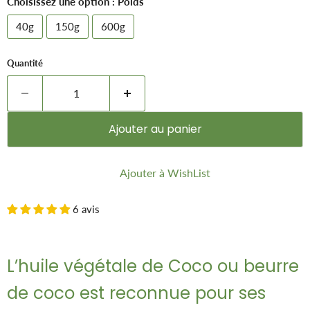
Choisissez une option : Poids
40g
150g
600g
Quantité
Ajouter au panier
Ajouter à WishList
6 avis
L’huile végétale de Coco ou beurre
de coco est reconnue pour ses