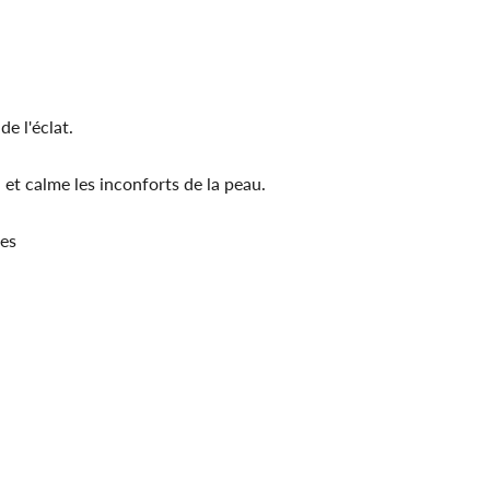
de l'éclat.
l et calme les inconforts de la peau.
bes