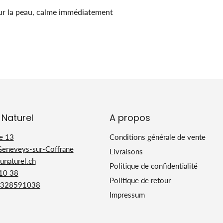
sur la peau, calme immédiatement
 Naturel
A propos
e 13
Conditions générale de vente
Geneveys-sur-Coffrane
Livraisons
naturel.ch
Politique de confidentialité
 10 38
Politique de retour
328591038
Impressum