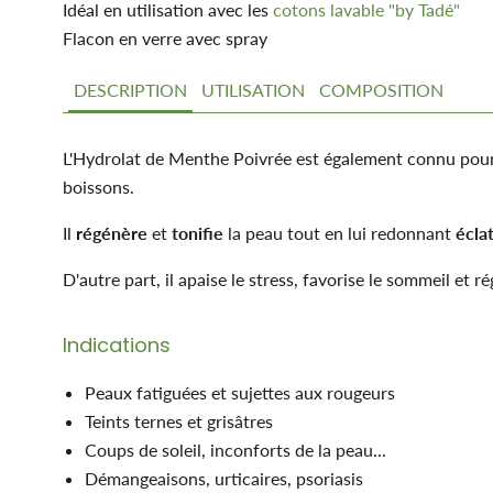
Idéal en utilisation avec les
cotons lavable "by Tadé"
Flacon en verre avec spray
DESCRIPTION
UTILISATION
COMPOSITION
L'Hydrolat de Menthe Poivrée est également connu pour ap
boissons.
Il
régénère
et
tonifie
la peau tout en lui redonnant
écla
D'autre part, il apaise le stress, favorise le sommeil et 
Indications
Peaux fatiguées et sujettes aux rougeurs
Teints ternes et grisâtres
Coups de soleil, inconforts de la peau...
Démangeaisons, urticaires, psoriasis