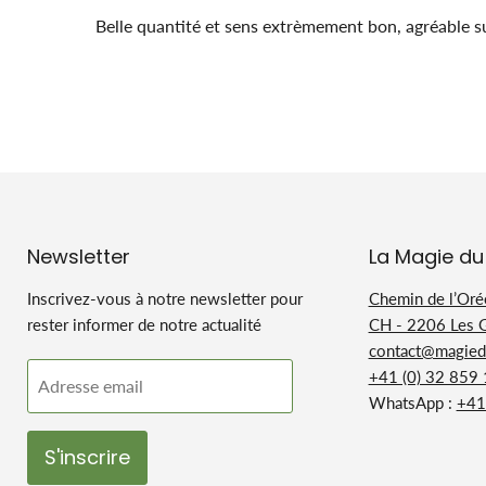
Belle quantité et sens extrèmement bon, agréable 
Newsletter
La Magie du
Inscrivez-vous à notre newsletter pour
Chemin de l’Oré
rester informer de notre actualité
CH - 2206 Les 
contact@magiedu
+41 (0) 32 859
Adresse email
WhatsApp :
+41
S'inscrire