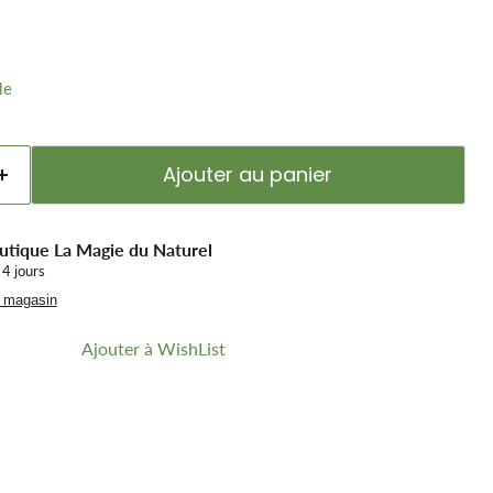
le
Ajouter au panier
utique La Magie du Naturel
 4 jours
u magasin
Ajouter à WishList