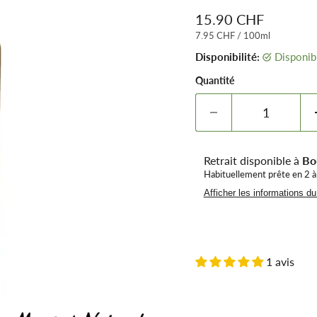
Prix remisé
15.90 CHF
7.95 CHF
/
100ml
Disponibilité:
Disponib
Quantité
Retrait disponible à
Bo
Habituellement prête en 2 à
Afficher les informations d
1 avis