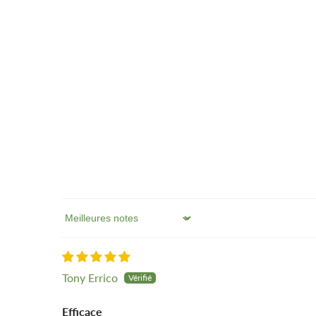
Sort by
Tony Errico
Efficace