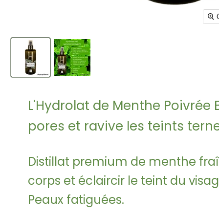
L'Hydrolat de Menthe Poivrée BI
pores et ravive les teints terne
Distillat premium de menthe fraîch
corps et éclaircir le teint du visag
Peaux fatiguées.