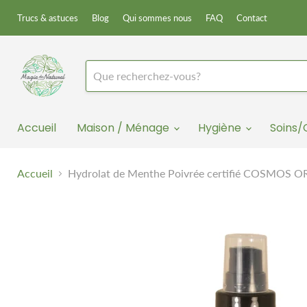
Trucs & astuces
Blog
Qui sommes nous
FAQ
Contact
Accueil
Maison / Ménage
Hygiène
Soins
Accueil
Hydrolat de Menthe Poivrée certifié COSMOS 