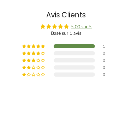
Avis Clients
5.00 sur 5
Basé sur 1 avis
1
0
0
0
0