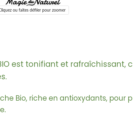
Cliquez ou faites défiler pour zoomer
O est tonifiant et rafraîchissant, c'
s.
e Bio, riche en antioxydants, pour purif
e.