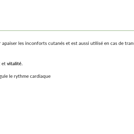
aiser les inconforts cutanés et est aussi utilisé en cas de tran
t
et
vitalité
.
régule le rythme cardiaque