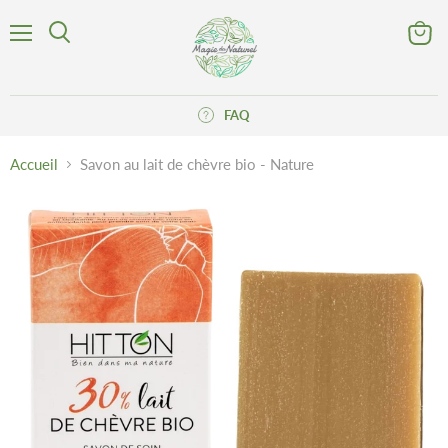
Menu
Voir
Rechercher
le
panier
FAQ
Accueil
Savon au lait de chèvre bio - Nature