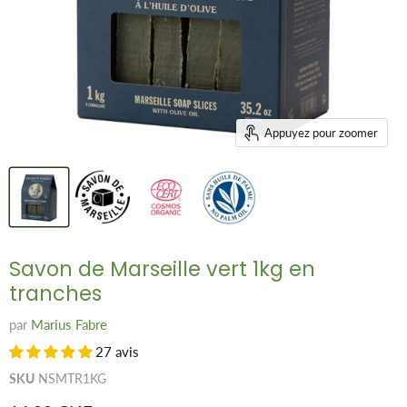
Appuyez pour zoomer
Savon de Marseille vert 1kg en
tranches
par
Marius Fabre
27 avis
SKU
NSMTR1KG