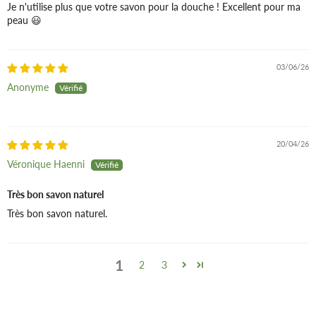
authentique savon de
Je n'utilise plus que votre savon pour la douche ! Excellent pour ma
peau 😃
Marseille,
fabriqué selon
trois critères essentiels :
Une composition :
huiles
03/06/26
végétales exclusivement,
Anonyme
sans parfum, sans colorant,
sans conservateur.
Un procédé de
20/04/26
fabrication :
cuisson en
Véronique Haenni
chaudron, selon un
procédé de saponification
Très bon savon naturel
spécifique, appelé
Très bon savon naturel.
« procédé marseillais »,
comprenant 5 étapes. La
fabrication en chaudron
1
2
3
dure d'une semaine à 10
jours.
Une origine géographique