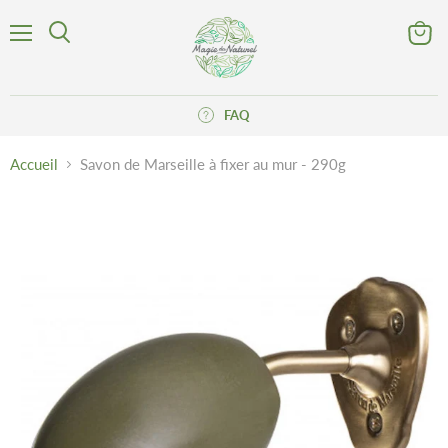
Menu
Voir
Rechercher
le
panier
FAQ
Accueil
Savon de Marseille à fixer au mur - 290g