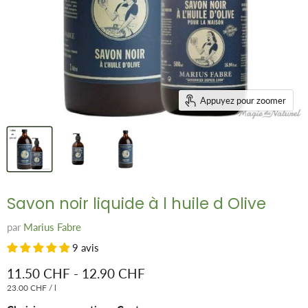
Appuyez pour zoomer
Savon noir liquide à l huile d Olive
par
Marius Fabre
9 avis
11.50 CHF
-
12.90 CHF
23.00 CHF
/
l