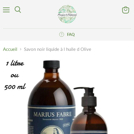
Menu
Voir
Rechercher
le
panier
FAQ
Accueil
Savon noir liquide à l huile d Olive