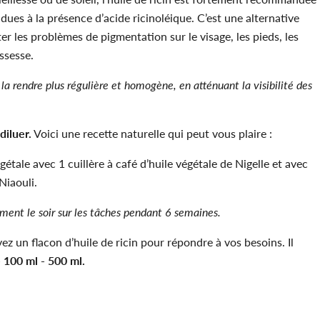
s
dues à la présence d’acide ricinoléique. C’est une alternative
ter les problèmes de pigmentation sur le visage, les pieds, les
ssesse.
 la rendre plus régulière et homogène, en atténuant la visibilité des
 diluer.
Voici une recette naturelle qui peut vous plaire :
égétale avec 1 cuillère à café d’huile végétale de Nigelle et avec
Niaouli.
ment le soir sur les tâches pendant 6 semaines.
ez un flacon d’huile de ricin pour répondre à vos besoins. Il
- 100 ml - 500 ml.