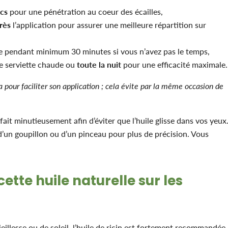
ecs
pour une pénétration au coeur des écailles,
rès
l’application pour assurer une meilleure répartition sur
ire pendant minimum 30 minutes si vous n’avez pas le temps,
ne serviette chaude ou
toute la nuit
pour une efficacité maximale.
a pour faciliter son application ; cela évite par la même occasion de
 fait minutieusement afin d’éviter que l’huile glisse dans vos yeux
 d’un goupillon ou d’un pinceau pour plus de précision. Vous
ette huile naturelle sur les
eillesse ou de soleil, l’huile de ricin est fortement recommandée