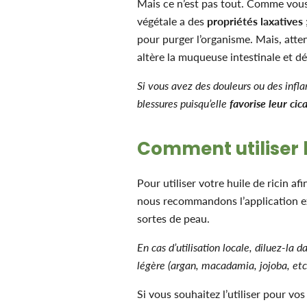
Mais ce n’est pas tout. Comme vous l
végétale a des
propriétés laxatives
pour purger l’organisme. Mais, attent
altère la muqueuse intestinale et d
Si vous avez des douleurs ou des infla
blessures puisqu’elle
favorise leur cica
Comment utiliser l’
Pour utiliser votre huile de ricin af
nous recommandons l’application e
sortes de peau.
En cas d’utilisation locale, diluez-la
légère (argan, macadamia, jojoba, etc.
Si vous souhaitez l’utiliser pour v