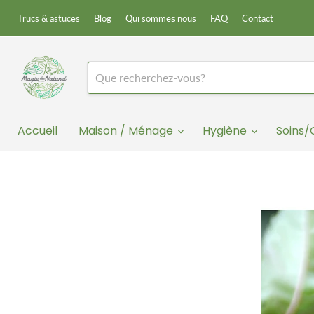
Trucs & astuces
Blog
Qui sommes nous
FAQ
Contact
Accueil
Maison / Ménage
Hygiène
Soins