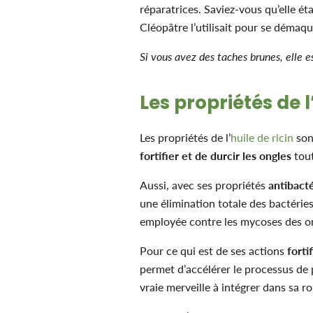
réparatrices. Saviez-vous qu’elle ét
Cléopâtre l’utilisait pour se démaqu
Si vous avez des taches brunes, elle es
Les propriétés de l
Les propriétés de l’
huile de ricin
son
fortifier et de durcir les ongles
tout
Aussi, avec ses propriétés
antibact
une élimination totale des bactéries
employée contre les mycoses des o
Pour ce qui est de ses actions
forti
permet d’accélérer le processus de 
vraie merveille à intégrer dans sa