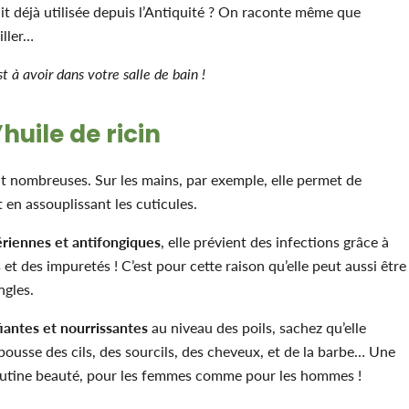
ait déjà utilisée depuis l’Antiquité ? On raconte même que
iller…
t à avoir dans votre salle de bain !
’huile de ricin
t nombreuses. Sur les mains, par exemple, elle permet de
 en assouplissant les cuticules.
ériennes et antifongiques
, elle prévient des infections grâce à
 et des impuretés ! C’est pour cette raison qu’elle peut aussi être
ngles.
fiantes et nourrissantes
au niveau des poils, sachez qu’elle
pousse des cils, des sourcils, des cheveux, et de la barbe… Une
 routine beauté, pour les femmes comme pour les hommes !