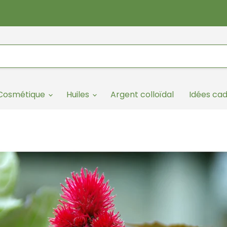
/Cosmétique
Huiles
Argent colloïdal
Idées ca