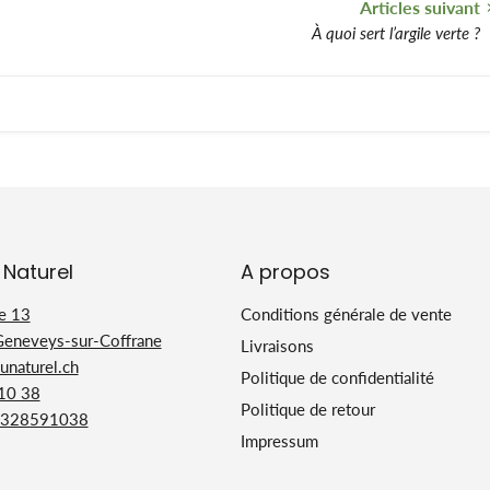
Articles suivant
À quoi sert l’argile verte ?
 Naturel
A propos
e 13
Conditions générale de vente
Geneveys-sur-Coffrane
Livraisons
naturel.ch
Politique de confidentialité
 10 38
Politique de retour
328591038
Impressum