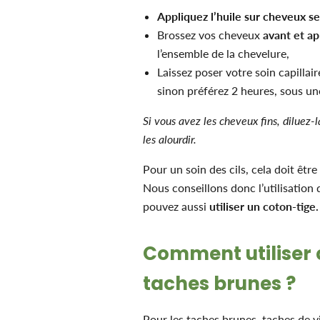
Appliquez l’huile sur cheveux s
Brossez vos cheveux
avant et ap
l’ensemble de la chevelure,
Laissez poser votre soin capilla
sinon préférez 2 heures, sous u
Si vous avez les cheveux fins, diluez-l
les alourdir.
Pour un soin des cils, cela doit être
Nous conseillons donc l’utilisation
pouvez aussi
utiliser un coton-tige.
Comment utiliser c
taches brunes ?
Pour les taches brunes, taches de vi