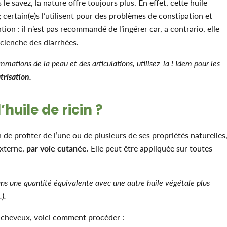
e savez, la nature offre toujours plus. En effet, cette huile
; certain(e)s l’utilisent pour des problèmes de constipation et
ion : il n’est pas recommandé de l’ingérer car, a contrario, elle
éclenche des diarrhées.
mmations de la peau et des articulations, utilisez-la ! Idem pour les
trisation.
huile de ricin ?
in de profiter de l’une ou de plusieurs de ses propriétés naturelles
xterne,
par voie cutanée
. Elle peut être appliquée sur toutes
 dans une quantité équivalente avec une autre huile végétale plus
).
os cheveux, voici comment procéder :