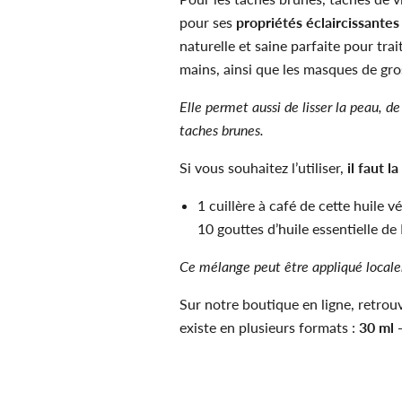
pour ses
propriétés éclaircissante
naturelle et saine parfaite pour trai
mains, ainsi que les masques de gro
Elle permet aussi de lisser la peau, de
taches brunes.
Si vous souhaitez l’utiliser,
il faut la
1 cuillère à café de cette huile v
10 gouttes d’huile essentielle de 
Ce mélange peut être appliqué locale
Sur notre boutique en ligne, retrouv
existe en plusieurs formats :
30 ml 